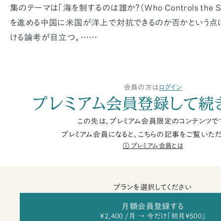
集のテーマは「海を制するのは誰か？（Who Controls the 
を進める中国に米国が洋上で対抗できるのか否かという点
ける論考が目立つ。……
会員の方は
ログイン
プレミアム会員登録して続
この先は、プレミアム会員限定のコンテンツで
プレミアム会員になると、こちらの記事をご覧いただ
プレミアム会員とは
プランを選択してください
月額会員登録する
¥2,400 /月 → 今だけ「初月¥500」