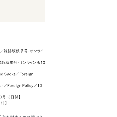
 Policy／雑誌版秋季号・オンライ
licy／雑誌版秋季号・オンライン版10
vid Sacks／Foreign
er／Foreign Policy／10
s／10月13日付】
4日付】