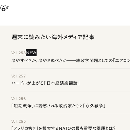
0
週末に読みたい海外メディア記事
NEW
Vol. 258
冷やすべきか、冷やさぬべきか――地政学問題としての「エアコン
Vol. 257
ハードルが上がる「日本経済楽観論」
Vol. 256
「短期戦争」に誘惑される政治家たちと「永久戦争」
Vol. 255
「アメリカ抜き」を模索するNATOの最も重要な課題とは？