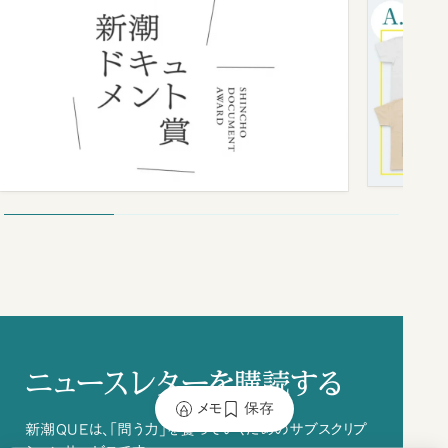
ニュースレターを購読する
メモ
保存
新潮QUEは、「問う力」を養っていくためのサブスクリプ