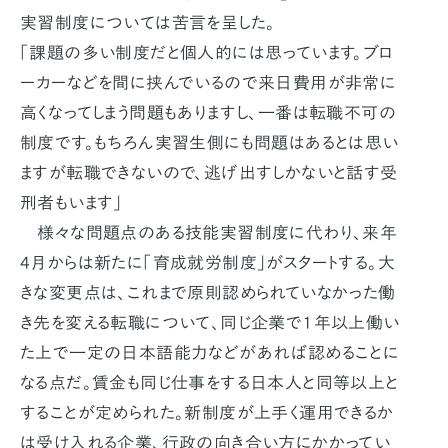
実習制度については苦言を呈した。
「課題の多い制度だと個人的には思っています。ブロ
ーカーなどを間に挟んでいるので来日費用が非常に
高くなってしまう問題もありますし、一番は転職不可の
制度です。もちろん実習生側にも問題はあるとは思い
ますが転職できないので、逃げ出すしかないと話す受
刑者もいます」
様々な問題点のある技能実習制度に代わり、来年
4月からは新たに「育成就労制度」がスタートする。大
きな変更点は、これまで原則認められていなかった働
き先を変える転職について、同じ企業で１年以上働い
た上で一定の日本語能力などがあれば認めることに
なる点だ。賃金も同じ仕事をする日本人と同等以上と
することが定められた。新制度が上手く運用できるか
は受け入れる企業、行政の向き合い方にかかってい