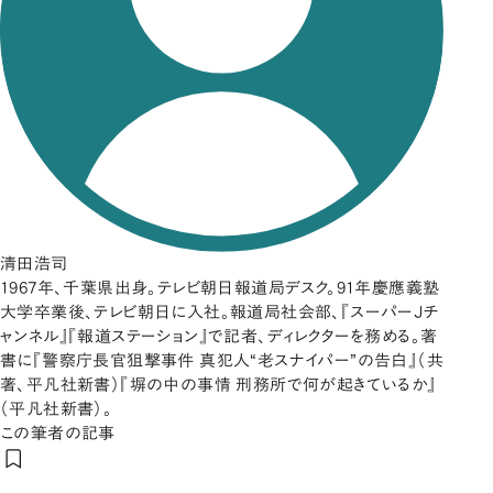
清田浩司
1967年、千葉県出身。テレビ朝日報道局デスク。91年慶應義塾
大学卒業後、テレビ朝日に入社。報道局社会部、『スーパーＪチ
ャンネル』『報道ステーション』で記者、ディレクターを務める。著
書に『警察庁長官狙撃事件 真犯人“老スナイパー”の告白』（共
著、平凡社新書）『塀の中の事情 刑務所で何が起きているか』
（平凡社新書）。
この筆者の記事