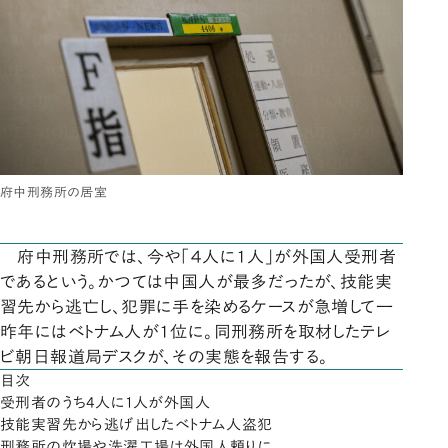
府中刑務所の居室
府中刑務所では、今や「４人に１人」が外国人受刑者
であるという。かつては中国人が最多だったが、技能実
習先から逃亡し、犯罪に手を染めるケースが急増して一
昨年にはベトナム人が１位に。同刑務所を取材したテレ
ビ朝日報道局デスクが、その実態を報告する。
目次
受刑者のうち4人に1人が外国人
技能実習先から逃げ出したベトナム人盗犯
刑務所の炊場や洗濯工場は外国人頼りに