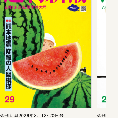
週刊新潮2026年8月13・20日号
週刊新潮2