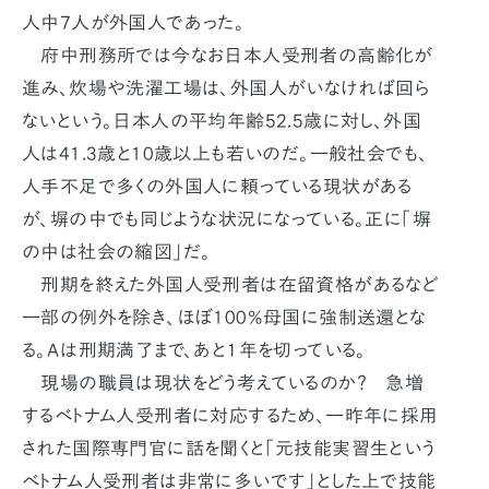
人中7人が外国人であった。
府中刑務所では今なお日本人受刑者の高齢化が
進み、炊場や洗濯工場は、外国人がいなければ回ら
ないという。日本人の平均年齢52.5歳に対し、外国
人は41.3歳と10歳以上も若いのだ。一般社会でも、
人手不足で多くの外国人に頼っている現状がある
が、塀の中でも同じような状況になっている。正に「塀
の中は社会の縮図」だ。
刑期を終えた外国人受刑者は在留資格があるなど
一部の例外を除き、ほぼ100%母国に強制送還とな
る。Ａは刑期満了まで、あと１年を切っている。
現場の職員は現状をどう考えているのか？ 急増
するベトナム人受刑者に対応するため、一昨年に採用
された国際専門官に話を聞くと「元技能実習生という
ベトナム人受刑者は非常に多いです」とした上で技能