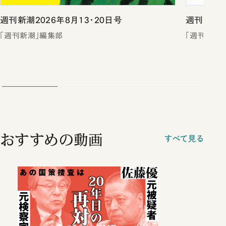
週刊新潮2026年8月13・20日号
週刊新潮2
「週刊新潮」編集部
「週刊新潮
おすすめの動画
すべて見る