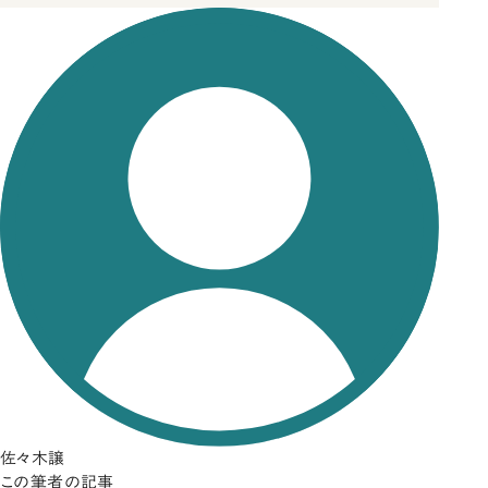
佐々木譲
この筆者の記事