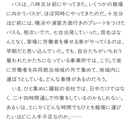
バスは、八時五分前にやってきた。いくつかの飯場
に向かうバスが、ほぼ同時にやってきたのだ。十五分
ほど前には、横浜や浦賀方面行きのプレートをつけた
バスも、相次いで六、七台出発していった。信也はな
んとなく、寄場に労働者を乗せる車がやってくるのは、
早朝だと思い込んでいた。でも、自分たちがいちおう
雇われたかたちになっている事業所では、こうして夜
に労働者を共同統治地域の外で集めて、地域内に
運ぼうとしている。どんな事情があるのだろう。
いま、ひと集めに躍起の会社では、日中だけではな
く、二十四時間通しで作業をしているのかもしれない。
あるいは、とにかくどんな時間でもひとを飯場に運び
たいほどに人手不足なのか。……