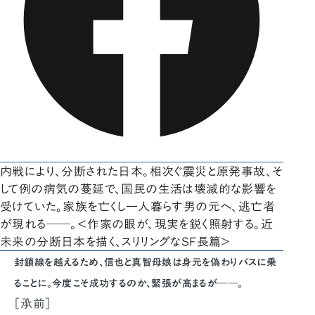
内戦により、分断された日本。相次ぐ震災と原発事故、そ
して例の病気の蔓延で、国民の生活は壊滅的な影響を
受けていた。家族を亡くし一人暮らす男の元へ、逃亡者
が現れる――。＜作家の眼が、現実を鋭く照射する。近
未来の分断日本を描く、スリリングなSF長篇＞
封鎖線を越えるため、信也と真智母娘は身元を偽わりバスに乗
ることに。今度こそ成功するのか、緊張が高まるが――。
［承前］