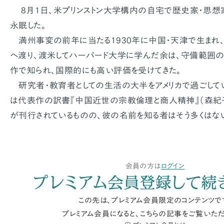
8月1日、米プリンストン大学構内の自宅で歴史家・思想家
永眠した。
満州事変の前年に当たる1930年に中国・天津で生まれ
へ渡り、渡米してハーバード大学に学んだ余は、守備範囲
作で知られ、国際的にも高い評価を受けてきた。
研究者・教育者としての生活の大半をアメリカで過ごしてい
は代表作の訳書『中国近世の宗教倫理と商人精神』（森紀子
が刊行されているものの、彼の名前を知る者はそう多くはな
会員の方は
ログイン
プレミアム会員登録して続
この先は、プレミアム会員限定のコンテンツで
プレミアム会員になると、こちらの記事をご覧いただ