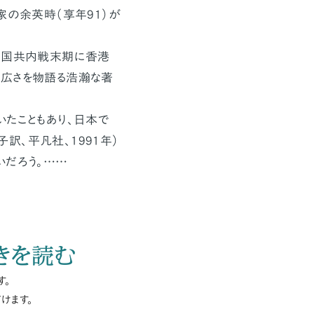
の余英時（享年91）が
、国共内戦末期に香港
の広さを物語る浩瀚な著
たこともあり、日本で
訳、平凡社、1991年）
いだろう。……
きを読む
す。
けます。