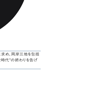
に求め、両岸三地を包括
な時代"の終わりを告げ