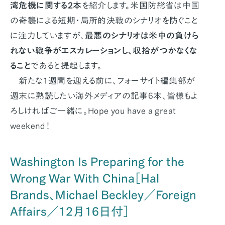
湾危機に関する2本
を紹介します。米国防総省は中国
の奇襲による短期・局所的決戦のシナリオを防ぐこと
に注力していますが、
最悪のシナリオは米中の負けら
れない戦争がエスカレーションし、収拾がつかなくな
ること
であると提起します。
新たな1週間を迎える前に、フォーサイト編集部が
週末に熟読したい海外メディアの記事6本、皆様もよ
ろしければご一緒に。Hope you have a great
weekend！
Washington Is Preparing for the
Wrong War With China［Hal
Brands、Michael Beckley／Foreign
Affairs／12月16日付］