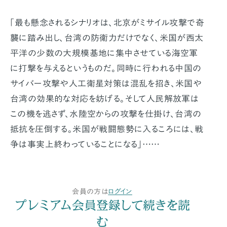
「最も懸念されるシナリオは、北京がミサイル攻撃で奇
襲に踏み出し、台湾の防衛力だけでなく、米国が西太
平洋の少数の大規模基地に集中させている海空軍
に打撃を与えるというものだ。同時に行われる中国の
サイバー攻撃や人工衛星対策は混乱を招き、米国や
台湾の効果的な対応を妨げる。そして人民解放軍は
この機を逃さず、水陸空からの攻撃を仕掛け、台湾の
抵抗を圧倒する。米国が戦闘態勢に入るころには、戦
争は事実上終わっていることになる」……
会員の方は
ログイン
プレミアム会員登録して続きを読
む