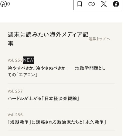
0
週末に読みたい海外メディア記
連載トップへ
事
NEW
Vol. 258
冷やすべきか、冷やさぬべきか――地政学問題とし
ての「エアコン」
Vol. 257
ハードルが上がる「日本経済楽観論」
Vol. 256
「短期戦争」に誘惑される政治家たちと「永久戦争」