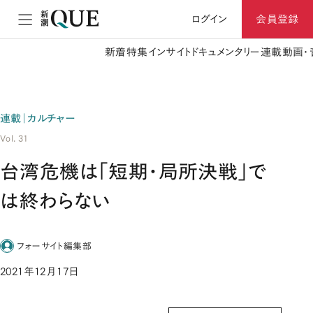
ログイン
会員登録
新着
特集
インサイト
ドキュメンタリー
連載
動画・
連載｜カルチャー
Vol. 31
台湾危機は「短期・局所決戦」で
は終わらない
フォーサイト編集部
2021年12月17日