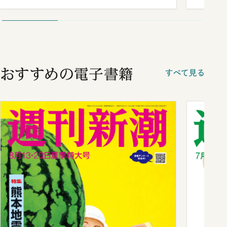
が明かす施政方針演説から日米首脳会
談まで
おすすめの電子書籍
すべて見る