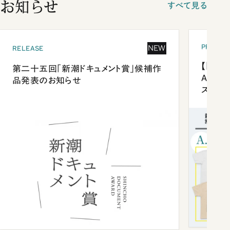
お知らせ
すべて見る
PRESEN
NEW
RELEASE
【「新潮
第二十五回「新潮ドキュメント賞」候補作
Anni
品発表のお知らせ
ズプレ