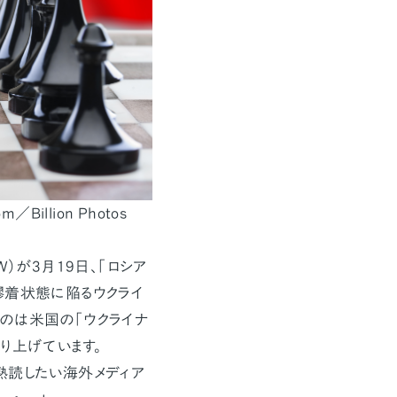
illion Photos
）が3月19日、「ロシア
膠着状態に陥るウクライ
のは米国の「ウクライナ
り上げています。
熟読したい海外メディア