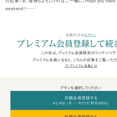
の記事1本、皆様もよろしければご一緒に。Hope you have a 
weekend！……
会員の方は
ログイン
プレミアム会員登録して続
この先は、プレミアム会員限定のコンテンツで
プレミアム会員になると、こちらの記事をご覧いただ
プレミアム会員とは
プランを選択してください
月額会員登録する
¥2,400 /月 → 今だけ「初月¥500」