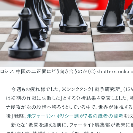
ロシア、中国の二正面にどう向き合うのか（C）shutterstock.com／B
今週もお疲れ様でした。米シンクタンク「戦争研究所」（ISW
は初期の作戦に失敗した」とする分析結果を発表しました。
ナ侵攻が次の段階へ移ろうとしている中で、世界が注視する
後」戦略。
米フォーリン・ポリシー誌が7名の識者の論考
を取
新たな1週間を迎える前に、フォーサイト編集部が週末に