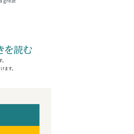
great
きを読む
す。
けます。