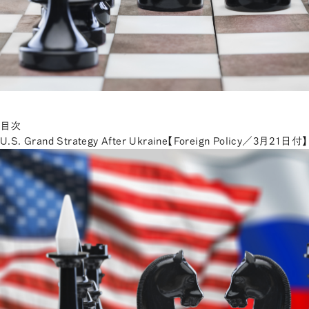
目次
U.S. Grand Strategy After Ukraine【Foreign Policy／3月21日付】