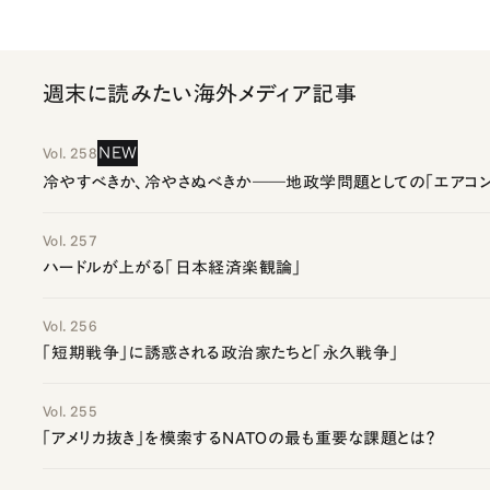
週末に読みたい海外メディア記事
NEW
Vol. 258
冷やすべきか、冷やさぬべきか――地政学問題としての「エアコン
Vol. 257
ハードルが上がる「日本経済楽観論」
Vol. 256
「短期戦争」に誘惑される政治家たちと「永久戦争」
Vol. 255
「アメリカ抜き」を模索するNATOの最も重要な課題とは？