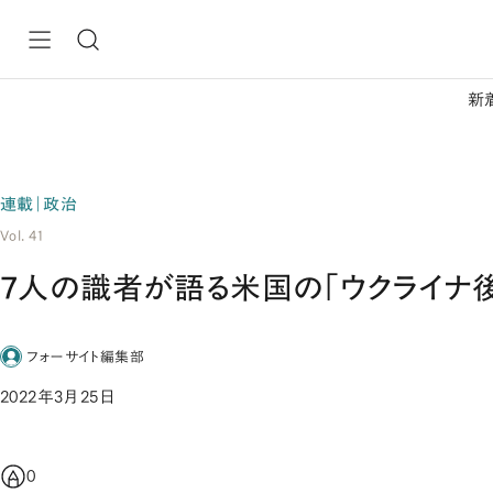
新
連載｜政治
Vol. 41
7人の識者が語る米国の「ウクライナ
フォーサイト編集部
2022年3月25日
0