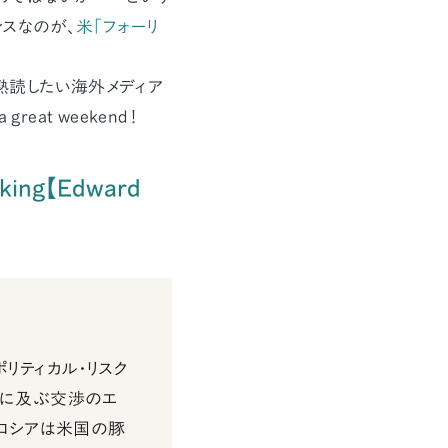
スなのが、
米「フォーリ
熟読したい海外メディア
reat weekend！
inking【Edward
ポリティカル・リスク
1時間に及ぶ交渉のエ
らロシアは米国の豚