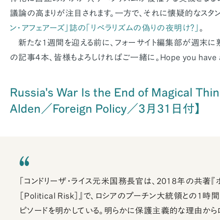
議論の高まりが注目されます。一方で、それに懐疑的なスタン
ン・アフェアーズ」誌の「リベラリズムの偽りの夜明け？」
。
新たな1週間を迎える前に、フォーサイト編集部が週末に
の記事4本、皆様もよろしければご一緒に。Hope you have a g
Russia's War Is the End of Magical Th
Alden／Foreign Policy／3月31日付】
「コンドリーザ・ライス元米国務長官は、2018年の共著『
［Political Risk］』で、ロシアのプーチン大統領との
ピソードを明かしている。明らかに保護主義的な理由か