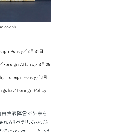
idovich
Foreign Policy／3月31日
n／Foreign Affairs／3月29
nch／Foreign Policy／3月
rgolis／Foreign Policy
自由主義陣営が結束を
されるリベラリズムの弱
のではないか――という