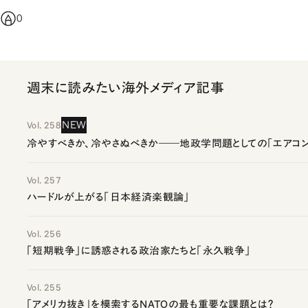
0
週末に読みたい海外メディア記事
NEW
Vol. 258
冷やすべきか、冷やさぬべきか――地政学問題としての「エアコン
Vol. 257
ハードルが上がる「日本経済楽観論」
Vol. 256
「短期戦争」に誘惑される政治家たちと「永久戦争」
Vol. 255
「アメリカ抜き」を模索するNATOの最も重要な課題とは？