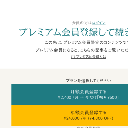
会員の方は
ログイン
プレミアム会員登録して続
この先は、プレミアム会員限定のコンテンツで
プレミアム会員になると、こちらの記事をご覧いただ
プレミアム会員とは
プランを選択してください
月額会員登録する
¥2,400 /月 → 今だけ「初月¥500」
年額会員登録する
¥24,000 /年 (¥4,800 OFF)