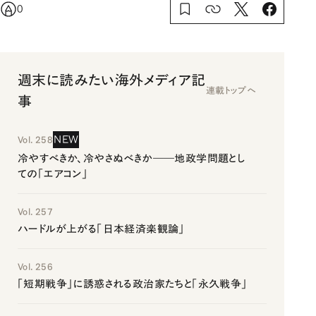
0
週末に読みたい海外メディア記
連載トップへ
事
NEW
Vol. 258
冷やすべきか、冷やさぬべきか――地政学問題とし
ての「エアコン」
Vol. 257
ハードルが上がる「日本経済楽観論」
Vol. 256
「短期戦争」に誘惑される政治家たちと「永久戦争」