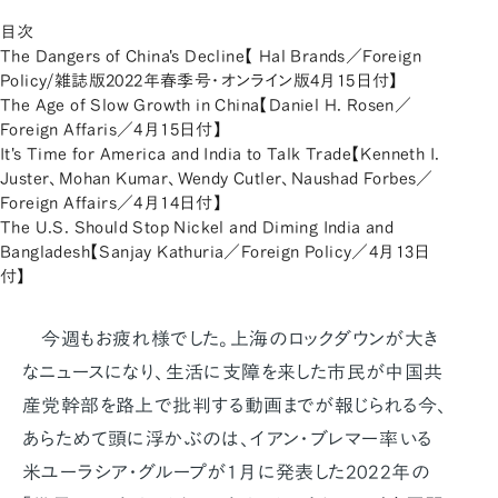
目次
The Dangers of China's Decline【 Hal Brands／Foreign
Policy/雑誌版2022年春季号・オンライン版4月15日付】
The Age of Slow Growth in China【Daniel H. Rosen／
Foreign Affaris／4月15日付】
It's Time for America and India to Talk Trade【Kenneth I.
Juster、Mohan Kumar、Wendy Cutler、Naushad Forbes／
Foreign Affairs／4月14日付】
The U.S. Should Stop Nickel and Diming India and
Bangladesh【Sanjay Kathuria／Foreign Policy／4月13日
付】
今週もお疲れ様でした。上海のロックダウンが大き
なニュースになり、生活に支障を来した市民が中国共
産党幹部を路上で批判する動画までが報じられる今、
あらためて頭に浮かぶのは、イアン・ブレマー率いる
米ユーラシア・グループが1月に発表した2022年の