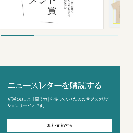
ニュースレターを購読する
新潮QUEは、「問う力」を養っていくためのサブスクリプ
ションサービスです。
無料登録する