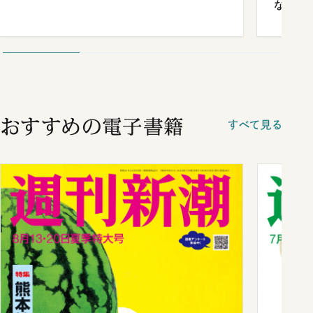
ながら
おすすめの電子書籍
すべて見る