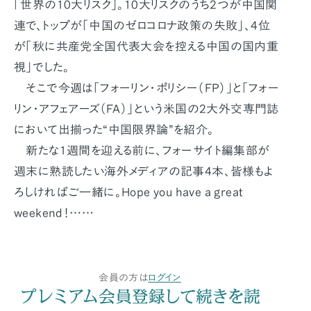
「世界の10大リスク」。10大リスクのうち2つが中国関
連で、トップが「中国のゼロコロナ政策の失敗」、4位
が「秋に共産党全国代表大会を控える中国の国内重
視」でした。
そこで今週は「フォーリン・ポリシー（FP）」と「フォー
リン・アフェアーズ（FA）」という米国の2大外交専門誌
において出揃った“中国限界論”を紹介。
新たな1週間を迎える前に、フォーサイト編集部が
週末に熟読したい海外メディアの記事4本、皆様もよ
ろしければご一緒に。Hope you have a great
weekend！……
会員の方は
ログイン
プレミアム会員登録して続きを読