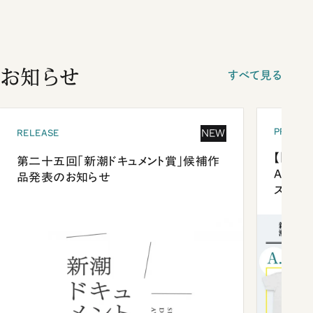
お知らせ
すべて見る
PRESEN
NEW
RELEASE
【「新潮
第二十五回「新潮ドキュメント賞」候補作
Anni
品発表のお知らせ
ズプレ