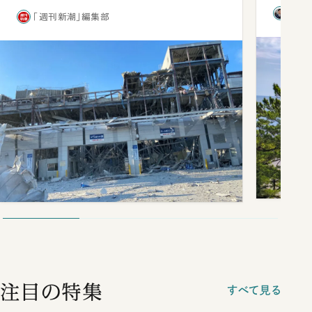
西田
「週刊新潮」編集部
注目の特集
すべて見る