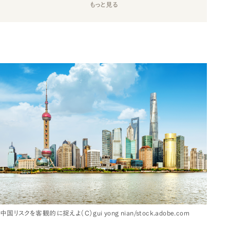
もっと見る
中国リスクを客観的に捉えよ（C）gui yong nian/stock.adobe.com