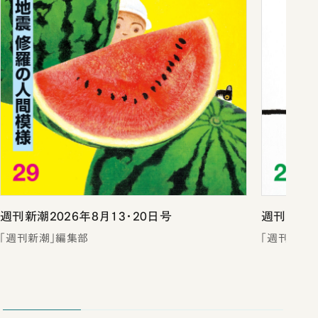
週刊新潮2026年8月13・20日号
週刊新潮2
「週刊新潮」編集部
「週刊新潮