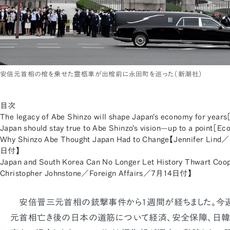
安倍元首相の棺を乗せた霊柩車が出棺前に永田町を巡った（新潮社）
目次
The legacy of Abe Shinzo will shape Japan's economy for y
Japan should stay true to Abe Shinzo's vision—up to a poin
Why Shinzo Abe Thought Japan Had to Change【Jennifer Lind
日付】
Japan and South Korea Can No Longer Let History Thwart Coop
Christopher Johnstone／Foreign Affairs／7月14日付】
安倍晋三元首相の銃撃事件から1週間が経ちました。今
元首相亡き後の日本の道筋について経済、安全保障、日