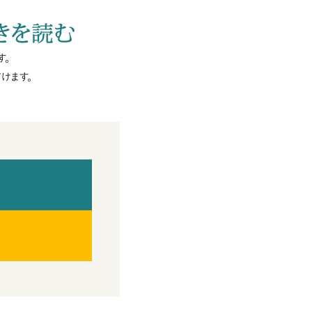
きを読む
す。
けます。