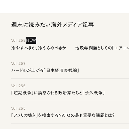
週末に読みたい海外メディア記事
NEW
Vol. 258
冷やすべきか、冷やさぬべきか――地政学問題としての「エアコン
Vol. 257
ハードルが上がる「日本経済楽観論」
Vol. 256
「短期戦争」に誘惑される政治家たちと「永久戦争」
Vol. 255
「アメリカ抜き」を模索するNATOの最も重要な課題とは？