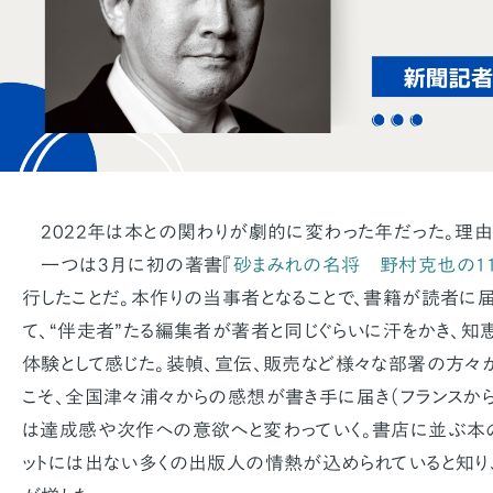
2022年は本との関わりが劇的に変わった年だった。理由
一つは3月に初の著書『
砂まみれの名将 野村克也の11
行したことだ。本作りの当事者となることで、書籍が読者に
て、“伴走者”たる編集者が著者と同じぐらいに汗をかき、知
体験として感じた。装幀、宣伝、販売など様々な部署の方々
こそ、全国津々浦々からの感想が書き手に届き（フランスか
は達成感や次作への意欲へと変わっていく。書店に並ぶ本
ットには出ない多くの出版人の情熱が込められていると知り