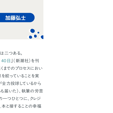
は二つある。
40日
』（新潮社）を刊
届くまでのプロセスにおい
恵を絞っていることを実
が全力投球しているから
らも届いた）、執筆の労苦
の一つひとつに、クレジ
、本と接することの幸福