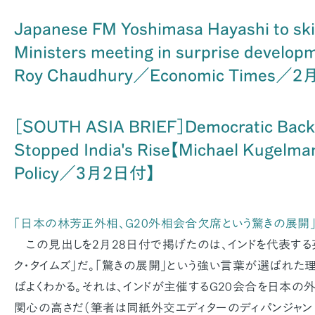
Japanese FM Yoshimasa Hayashi to ski
Ministers meeting in surprise develop
Roy Chaudhury／Economic Times／
［SOUTH ASIA BRIEF］Democratic Backs
Stopped India's Rise【Michael Kugelm
Policy／3月2日付】
「日本の林芳正外相、G20外相会合欠席という驚きの展開
この見出しを2月28日付で掲げたのは、インドを代表する
ク・タイムズ」だ。「驚きの展開」という強い言葉が選ばれた
ばよくわかる。それは、インドが主催するG20会合を日本の
関心の高さだ（筆者は同紙外交エディターのディパンジャン・