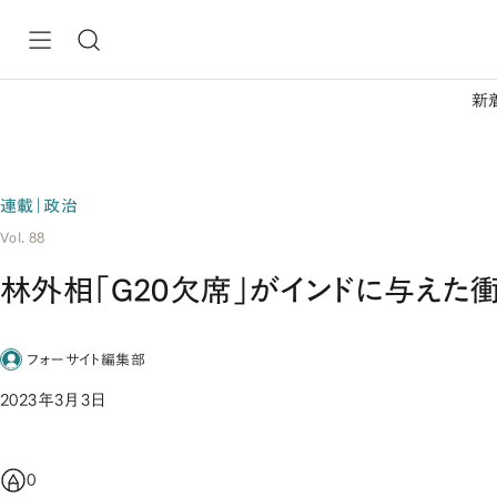
新
連載｜政治
Vol. 88
林外相「G20欠席」がインドに与えた
フォーサイト編集部
2023年3月3日
0