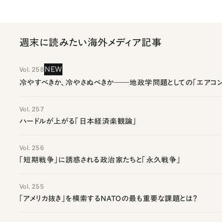
週末に読みたい海外メディア記事
NEW
Vol. 258
冷やすべきか、冷やさぬべきか――地政学問題としての「エアコン
Vol. 257
ハードルが上がる「日本経済楽観論」
Vol. 256
「短期戦争」に誘惑される政治家たちと「永久戦争」
Vol. 255
「アメリカ抜き」を模索するNATOの最も重要な課題とは？