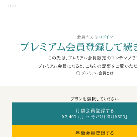
……
会員の方は
ログイン
プレミアム会員登録して続
この先は、プレミアム会員限定のコンテンツで
プレミアム会員になると、こちらの記事をご覧いただ
プレミアム会員とは
プランを選択してください
月額会員登録する
¥2,400 /月 → 今だけ「初月¥500」
年額会員登録する