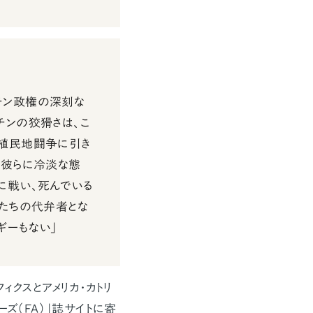
チン政権の深刻な
チンの狡猾さは、こ
い植民地闘争に引き
、彼らに冷淡な態
に戦い、死んでいる
士たちの代弁者とな
ギーもない」
クスとアメリカ・カトリ
ズ（FA）」誌サイトに寄