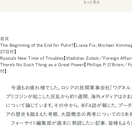
もっと見る
目次
The Beginning of the End for Putin?【Liana Fix、Michael Kim
27日付】
Russia's New Time of Troubles【Vladislav Zubok／Foreign Af
There's No Such Thing as a Great Power【Phillips P. O'Brien
付】
今週もお疲れ様でした。ロシアの民間軍事会社「ワグネル
プリゴジンが起こした反乱から約1週間、海外メディアはさま
について論じています。その中から、米FA誌が報じた、プー
アの歴史を踏まえた考察、大国概念の再考についての3本を
フォーサイト編集部が週末に熟読したい記事、皆様もよろ