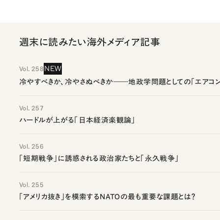
週末に読みたい海外メディア記事
NEW
Vol. 258
冷やすべきか、冷やさぬべきか――地政学問題としての「エアコン
Vol. 257
ハードルが上がる「日本経済楽観論」
Vol. 256
「短期戦争」に誘惑される政治家たちと「永久戦争」
Vol. 255
「アメリカ抜き」を模索するNATOの最も重要な課題とは？