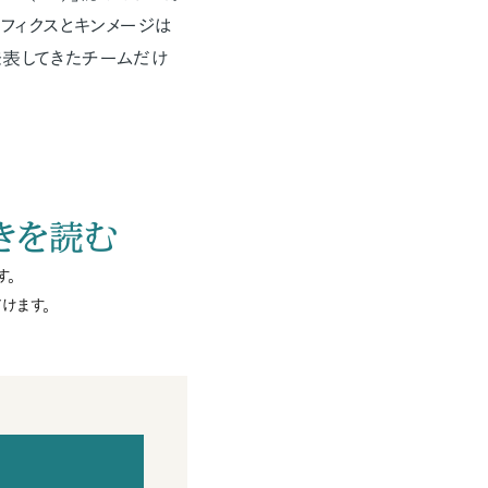
フィクスとキンメージは
発表してきたチームだけ
きを読む
す。
けます。