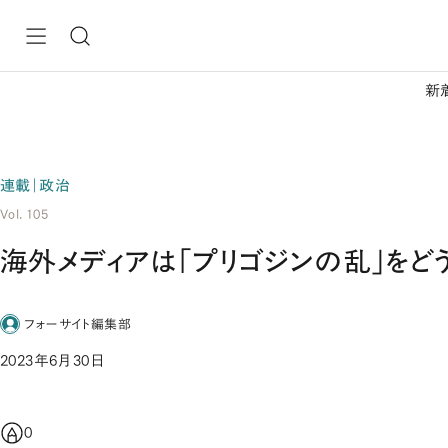
新
連載｜政治
Vol. 105
海外メディアは「プリゴジンの乱」をど
フォーサイト編集部
2023年6月30日
0