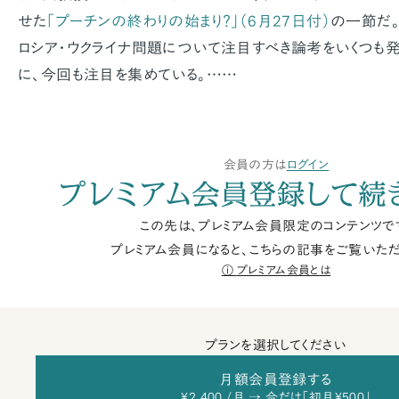
せた
「プーチンの終わりの始まり？」（6月27日付）
の一節だ。
ロシア・ウクライナ問題について注目すべき論考をいくつも
に、今回も注目を集めている。……
会員の方は
ログイン
プレミアム会員登録して続
この先は、プレミアム会員限定のコンテンツで
プレミアム会員になると、こちらの記事をご覧いただ
プレミアム会員とは
プランを選択してください
月額会員登録する
¥2,400 /月 → 今だけ「初月¥500」