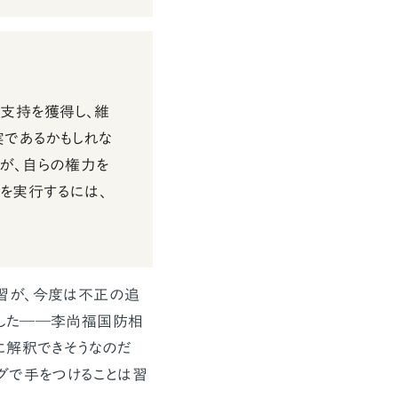
支持を獲得し、維
実であるかもしれな
が、自らの権力を
編を実行するには、
習が、今度は不正の追
した――李尚福国防相
に解釈できそうなのだ
グで手をつけることは習