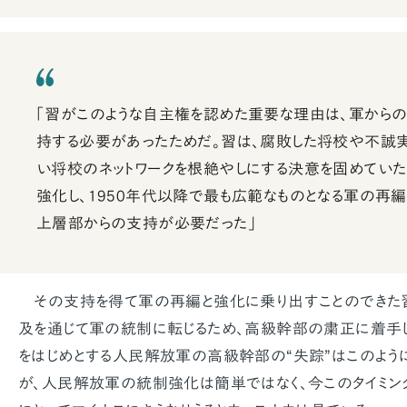
「習がこのような自主権を認めた重要な理由は、軍からの
持する必要があったためだ。習は、腐敗した将校や不誠
い将校のネットワークを根絶やしにする決意を固めていた
強化し、1950年代以降で最も広範なものとなる軍の再
上層部からの支持が必要だった」
その支持を得て軍の再編と強化に乗り出すことのできた
及を通じて軍の統制に転じるため、高級幹部の粛正に着手
をはじめとする人民解放軍の高級幹部の“失踪”はこのよう
が、人民解放軍の統制強化は簡単ではなく、今このタイミン