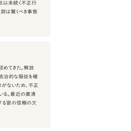
任以来続く不正行
失踪は驚くべき事態
認めてきた。解放
政治的な服従を確
スがないため、不正
いる。最近の粛清
する習の信頼の欠