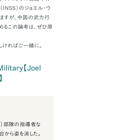
NSS）のジョエル・ウ
しますが、中国の武力行
めるこの論考は、ぜひ原
しければご一緒に。
ilitary【Joel
】
M）部隊の指導者な
台から姿を消した。