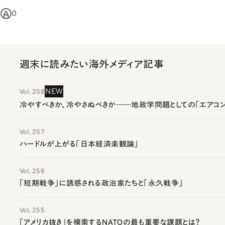
0
週末に読みたい海外メディア記事
NEW
Vol. 258
冷やすべきか、冷やさぬべきか――地政学問題としての「エアコン
Vol. 257
ハードルが上がる「日本経済楽観論」
Vol. 256
「短期戦争」に誘惑される政治家たちと「永久戦争」
Vol. 255
「アメリカ抜き」を模索するNATOの最も重要な課題とは？