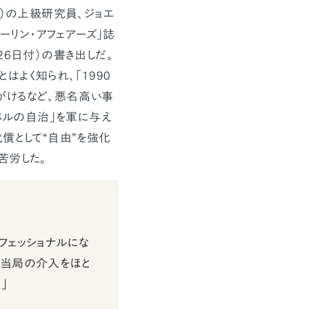
）の上級研究員、ジョエ
ーリン・アフェアーズ」誌
月26日付）の書き出しだ。
よく知られ、「1990
がけるなど、悪名高い事
ベルの自治」を軍に与え
償として“自由”を強化
苦労した。
フェッショナルにな
部当局の介入をほと
」