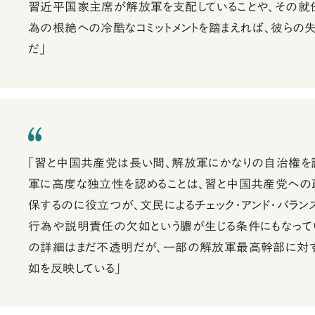
習近平国家主席が解放軍を支配していることや、その就
為の根絶への冷酷なコミットメントを踏まえれば、彼らの
だ」
「習と中国共産党は長い間、解放軍にかなりの自治権を
軍に高度な独立性を認めることは、習と中国共産党への
保するのに役立つが、文民によるチェック・アンド・バラン
行為や説明責任の欠如という膿が生じる条件にもなって
の詳細はまだ不透明だが、一部の解放軍最高幹部に対
如を反映している」