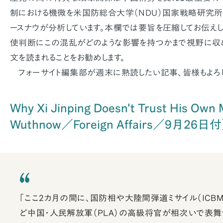
制における機微を米国防総合大学（NDU）国家戦略研究所（I
ースナウが分析しています。本欄では要旨を圧縮してお伝え
使判断にこの混乱がどのような影響を持つかまで視野に収
文を読まれることをお勧めします。
フォーサイト編集部が週末に熟読したい記事、皆様もよろ
Why Xi Jinping Doesn't Trust His Own M
Wuthnow／Foreign Affairs／9月26日付
「ここ2カ月の間に、国防相や大陸間弾道ミサイル（ICB
ど中国・人民解放軍（PLA）の高級将官が相次いで表舞