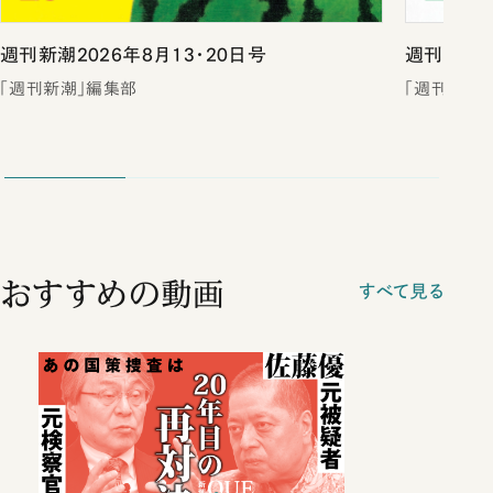
週刊新潮2026年8月13・20日号
週刊新潮2
「週刊新潮」編集部
「週刊新潮
おすすめの動画
すべて見る