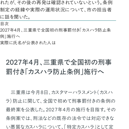
れたが、その後の再発は確認されていないという。条例
制定の経緯や実際の運用状況について、市の担当者
に話を聞いた。
目次
2027年4月、三重県で全国初の刑事罰付き「カスハラ防止条
例」施行へ
実際に氏名が公表された人は
2027年4月、三重県で全国初の刑事
罰付き「カスハラ防止条例」施行へ
三重県は今月8日、カスタマーハラスメント（カスハ
ラ）防止に関して、全国で初めて刑事罰付きの条例の
最終案を公表した。2027年4月の施行を目指す。その
条例案では、刑法などの既存の法令では対応できな
い悪質なカスハラについて、「特定カスハラ」として定