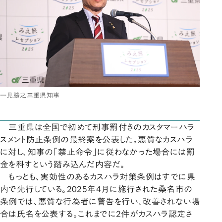
一見勝之三重県知事
三重県は全国で初めて刑事罰付きのカスタマーハラ
スメント防止条例の最終案を公表した。悪質なカスハラ
に対し、知事の「禁止命令」に従わなかった場合には罰
金を科すという踏み込んだ内容だ。
もっとも、実効性のあるカスハラ対策条例はすでに県
内で先行している。2025年4月に施行された桑名市の
条例では、悪質な行為者に警告を行い、改善されない場
合は氏名を公表する。これまでに2件がカスハラ認定さ