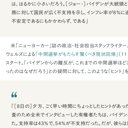
は、はるかに小さいだろう。［ジョー・］バイデンが大統領
務に対して国民が広く不支持を示し、インフレ率が8％に
不安定であるにもかかわらず、である」
米「ニューヨーカー」誌の政治・社会担当スタッフライター、
ウェルズによる
「中間選挙がもたらす驚くべき現状回帰」
（1
スタート。「バイデンからの離反が、これまでの中間選挙ほ
ったのはなぜだろう」との疑問に対して、このような「ヒント」
「［8日の］夕方、ごく早い時間にちょっとしたヒントがあっ
査のため全米でインタビューした有権者たちは、バイデン
た。支持率は43％で、54％が不支持だった。だが、彼らは