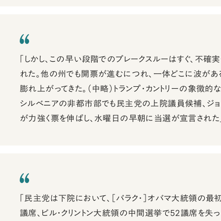
「しかし、この早い段階でのブレークスルーはすぐ、不確
れた。他の州でも開票が進むにつれ、一体どこに波があ
膨れ上がってきた。（中略）トランプ・カントリーの象徴的
シルベニアの非都市部でも民主党の上院議員候補、ジョン
が力強く票を伸ばし、水曜日の早朝に当選が宣言された
「民主党は下院において、［バラク・］オバマ大統領の最
議席、ビル・クリントン大統領の中間選挙で52議席を失