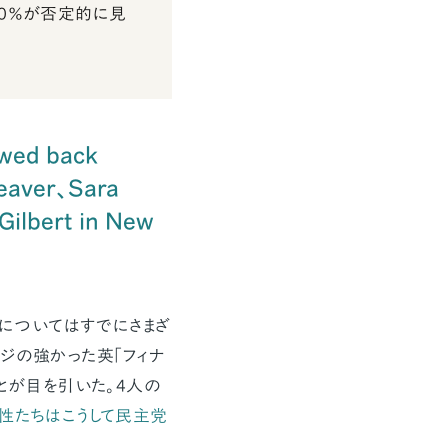
60％が否定的に見
awed back
eaver、Sara
Gilbert in New
ついてはすでにさまざ
ジの強かった英「フィナ
とが目を引いた。4人の
性たちはこうして民主党