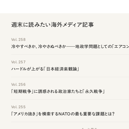
週末に読みたい海外メディア記事
Vol. 258
冷やすべきか、冷やさぬべきか――地政学問題としての「エアコン
Vol. 257
ハードルが上がる「日本経済楽観論」
Vol. 256
「短期戦争」に誘惑される政治家たちと「永久戦争」
Vol. 255
「アメリカ抜き」を模索するNATOの最も重要な課題とは？