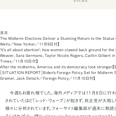
もっと見る
目次
The Midterm Elections Deliver a Stunning Return to the Statu
Wells／New Yorker／11月9日付】
‘It's all about abortion': how women clawed back ground for t
Weaver、Sara Germano、Taylor Nicole Rogers、Caitlin Gilbert i
Times／11月10日付】
After the midterms, America and its democracy look strong
［SITUATION REPORT］Biden's Foreign Policy Set for Midterm
Gramer、Jack Detsch／Foreign Policy／11月10日付】
今週もお疲れ様でした。海外メディアでは11月8日に行
されていたほど「レッド・ウェーブ」が起きず、民主党が大敗
様々に分析されています。フォーサイト編集部が週末に熟読