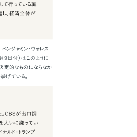
として行っている職
達し、経済全体が
ベンジャミン・ウォレス
1月9日付）はこのように
ど決定的なものにならなか
を挙げている。
た。CBSが出口調
を大いに嫌ってい
ドナルド・トランプ