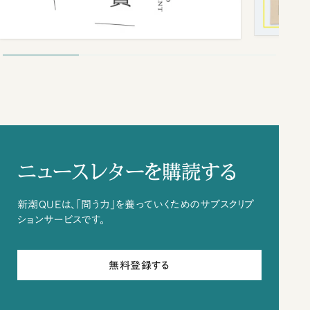
ニュースレターを購読する
新潮QUEは、「問う力」を養っていくためのサブスクリプ
ションサービスです。
無料登録する