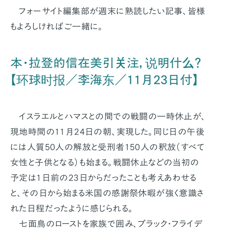
フォーサイト編集部が週末に熟読したい記事、皆様
もよろしければご一緒に。
本・拉登的信在美引关注，说明什么？
【环球时报／李海东／11月23日付】
イスラエルとハマスとの間での戦闘の一時休止が、
現地時間の11月24日の朝、実現した。同じ日の午後
には人質50人の解放と受刑者150人の釈放（すべて
女性と子供となる）も始まる。戦闘休止などの当初の
予定は1日前の23日からだったことも考えあわせる
と、その日から始まる米国の感謝祭休暇が強く意識さ
れた日程だったように感じられる。
七面鳥のローストを家族で囲み、ブラック・フライデ