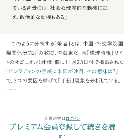
ている背景には、社会心理学的な動機に加
え、政治的な動機もある」
このように分析する「筆者」とは、中国・外交学院国
際関係研究所の教授、李海東だ。同「環球時報」サイ
トのオピニオン（評論）欄に11月23日付で掲載された
「
ビンラディンの手紙に米国が注目、その意味は？
」
で、3つの要因を挙げて「手紙」現象を分析している。
……
会員の方は
ログイン
プレミアム会員登録して続きを読
む