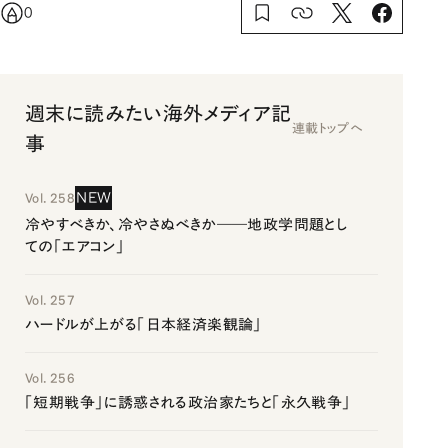
0
週末に読みたい海外メディア記
連載トップへ
事
NEW
Vol. 258
冷やすべきか、冷やさぬべきか――地政学問題とし
ての「エアコン」
Vol. 257
ハードルが上がる「日本経済楽観論」
Vol. 256
「短期戦争」に誘惑される政治家たちと「永久戦争」