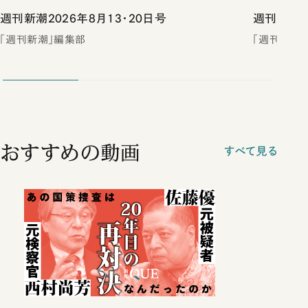
週刊新潮2026年8月13・20日号
週刊新潮2
「週刊新潮」編集部
「週刊新潮
おすすめの動画
すべて見る