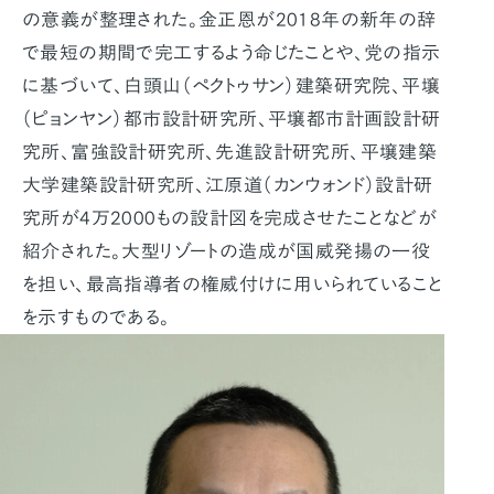
の意義が整理された。金正恩が2018年の新年の辞
で最短の期間で完工するよう命じたことや、党の指示
に基づいて、白頭山（ペクトゥサン）建築研究院、平壌
（ピョンヤン）都市設計研究所、平壌都市計画設計研
究所、富強設計研究所、先進設計研究所、平壌建築
大学建築設計研究所、江原道（カンウォンド）設計研
究所が4万2000もの設計図を完成させたことなどが
紹介された。大型リゾートの造成が国威発揚の一役
を担い、最高指導者の権威付けに用いられていること
を示すものである。