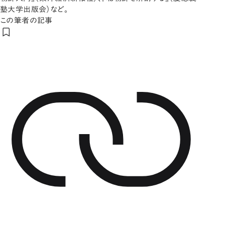
塾大学出版会）など。
この筆者の記事