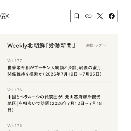
0
Weekly北朝鮮『労働新聞』
連載トップへ
Vol. 177
崔善姫外相がプーチン大統領と会談、戦後の蜜月
関係維持を模索か（2026年7月19日～7月25日）
Vol. 176
中国とベラルーシの代表団が「元山葛麻海岸観光
地区」を相次いで訪問（2026年7月12日～7月18
日）
Vol. 175