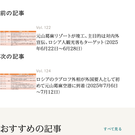
前の記事
Vol. 122
元山葛麻リゾートが竣工、主目的は対内外
宣伝、ロシア人観光客もターゲット（2025
年6月22日～6月28日）
次の記事
Vol. 124
ロシアのラブロフ外相が外国要人として初
めて元山葛麻空港に到着（2025年7月6日
～7月12日）
おすすめの記事
すべて見る