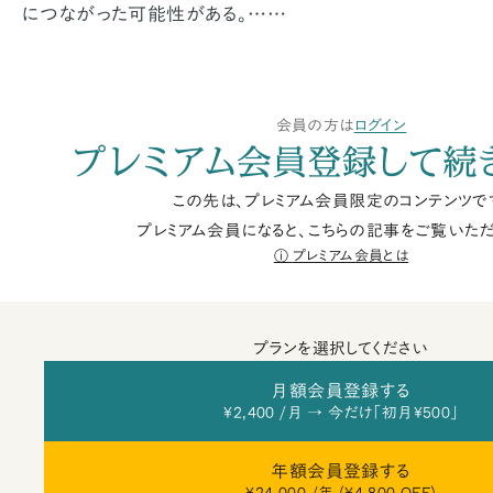
につながった可能性がある。……
会員の方は
ログイン
プレミアム会員登録して続
この先は、プレミアム会員限定のコンテンツで
プレミアム会員になると、こちらの記事をご覧いただ
プレミアム会員とは
プランを選択してください
月額会員登録する
¥2,400 /月 → 今だけ「初月¥500」
年額会員登録する
¥24,000 /年 (¥4,800 OFF)