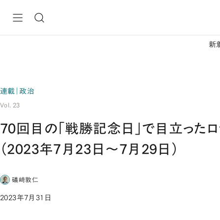
新
連載｜政治
Vol. 23
70回目の「戦勝記念日」で目立った
（2023年7月23日～7月29日）
礒﨑敦仁
2023年7月31日