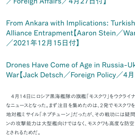
／Foreign Affairs／4月27日付】
From Ankara with Implications: Turkis
Alliance Entrapment【Aaron Stein／War
／2021年12月15日付】
Drones Have Come of Age in Russia-U
War【Jack Detsch／Foreign Policy／
4月14日にロシア黒海艦隊の旗艦「モスクワ」をウクライ
なニュースとなった。まず注目を集めたのは、2発でモスクワ
地対艦ミサイル「ネプチューン」だったが、その戦功には疑
ンの攻撃能力は大型艦向けではなく、モスクワも高度な防空
とされるためだ。