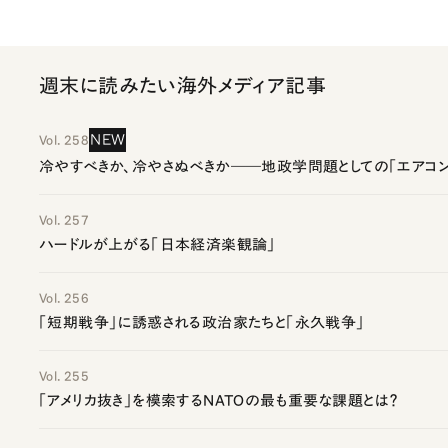
週末に読みたい海外メディア記事
NEW
Vol. 258
冷やすべきか、冷やさぬべきか――地政学問題としての「エアコン
Vol. 257
ハードルが上がる「日本経済楽観論」
Vol. 256
「短期戦争」に誘惑される政治家たちと「永久戦争」
Vol. 255
「アメリカ抜き」を模索するNATOの最も重要な課題とは？