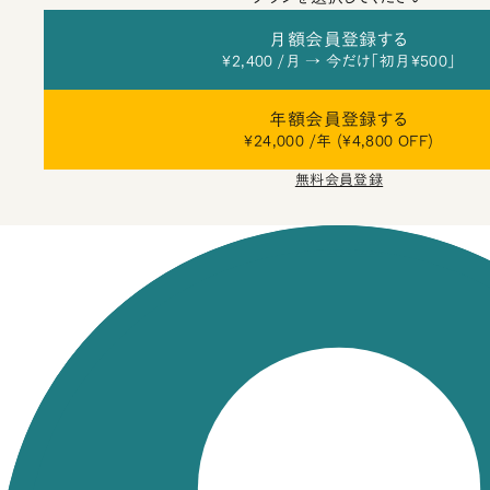
月額会員登録する
¥2,400 /月 → 今だけ「初月¥500」
年額会員登録する
¥24,000 /年 (¥4,800 OFF)
無料会員登録