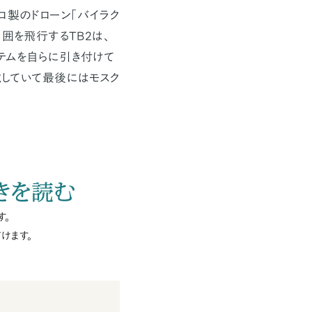
コ製のドローン「バイラク
囲を飛行するTB2は、
テムを自らに引き付けて
載していて最後にはモスク
きを読む
す。
けます。