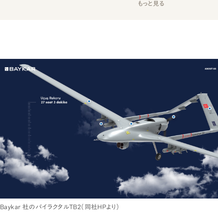
もっと見る
Baykar 社のバイラクタルTB2（同社HPより）