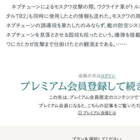
ネプチューンによるモスクワ攻撃の際、ウクライナ軍がトル
タルTB2」も同時に使用したとの情報も流れた。モスクワの周
ネプチューンの誘導役を果たしたのみならず、艦の防空シス
ネプチューンを見落とさせる囮役も担ったという。爆弾を搭
ワにカミカゼ攻撃まで仕掛けたとの観測まである。……
会員の方は
ログイン
プレミアム会員登録して続
この先は、プレミアム会員限定のコンテンツで
プレミアム会員になると、こちらの記事をご覧いただ
プレミアム会員とは
プランを選択してください