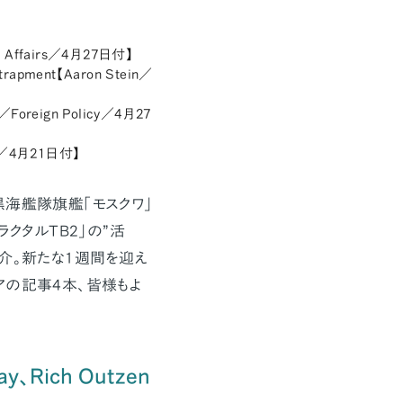
ign Affairs／4月27日付】
Entrapment【Aaron Stein／
h／Foreign Policy／4月27
irs／4月21日付】
海艦隊旗艦「モスクワ」
クタルTB2」の”活
介。新たな1週間を迎え
アの記事4本、皆様もよ
ay、Rich Outzen