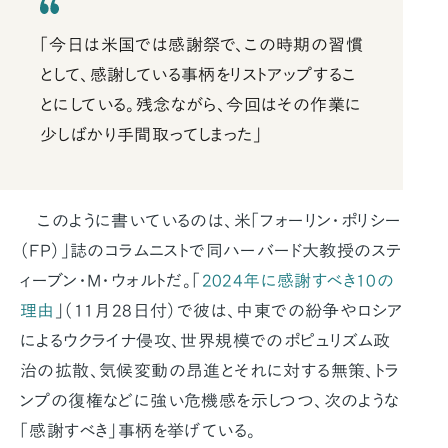
「今日は米国では感謝祭で、この時期の習慣
として、感謝している事柄をリストアップするこ
とにしている。残念ながら、今回はその作業に
少しばかり手間取ってしまった」
このように書いているのは、米「フォーリン・ポリシー
（FP）」誌のコラムニストで同ハーバード大教授のステ
ィーブン・M・ウォルトだ。「
2024年に感謝すべき10の
理由
」（11月28日付）で彼は、中東での紛争やロシア
によるウクライナ侵攻、世界規模でのポピュリズム政
治の拡散、気候変動の昂進とそれに対する無策、トラ
ンプの復権などに強い危機感を示しつつ、次のような
「感謝すべき」事柄を挙げている。