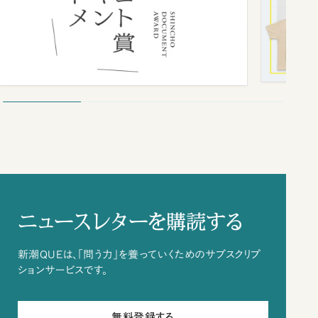
ニュースレターを購読する
新潮QUEは、「問う力」を養っていくためのサブスクリプ
ションサービスです。
無料登録する