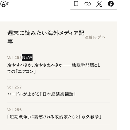
0
週末に読みたい海外メディア記
連載トップへ
事
NEW
Vol. 258
冷やすべきか、冷やさぬべきか――地政学問題とし
ての「エアコン」
Vol. 257
ハードルが上がる「日本経済楽観論」
Vol. 256
「短期戦争」に誘惑される政治家たちと「永久戦争」