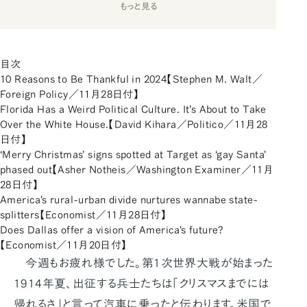
もっと見る
目次
10 Reasons to Be Thankful in 2024【Stephen M. Walt／
Foreign Policy／11月28日付】
Florida Has a Weird Political Culture. It’s About to Take
Over the White House.【David Kihara／Politico／11月28
日付】
‘Merry Christmas' signs spotted at Target as ‘gay Santa'
phased out【Asher Notheis／Washington Examiner／11月
28日付】
America's rural-urban divide nurtures wannabe state-
splitters【Economist／11月28日付】
Does Dallas offer a vision of America's future?
【Economist／11月20日付】
今週もお疲れ様でした。第1次世界大戦が始まった
1914年夏、出征する兵士たちは「クリスマスまでには
帰れるさ」と言って汽車に乗ったと伝わります。米国で