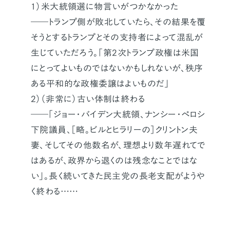
1）米大統領選に物言いがつかなかった
――トランプ側が敗北していたら、その結果を覆
そうとするトランプとその支持者によって混乱が
生じていただろう。「第2次トランプ政権は米国
にとってよいものではないかもしれないが、秩序
ある平和的な政権委譲はよいものだ」
2）（非常に）古い体制は終わる
――「ジョー・バイデン大統領、ナンシー・ペロシ
下院議員、［略。ビルとヒラリーの］クリントン夫
妻、そしてその他数名が、理想より数年遅れてで
はあるが、政界から退くのは残念なことではな
い」。長く続いてきた民主党の長老支配がようや
く終わる……