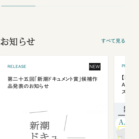
お知らせ
すべて見る
PRESEN
NEW
RELEASE
【「新潮
第二十五回「新潮ドキュメント賞」候補作
Anni
品発表のお知らせ
ズプレ