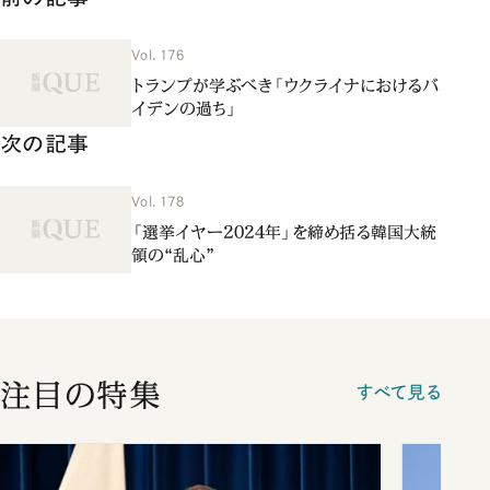
Vol. 176
トランプが学ぶべき「ウクライナにおけるバ
イデンの過ち」
次の記事
Vol. 178
「選挙イヤー2024年」を締め括る韓国大統
領の“乱心”
注目の特集
すべて見る