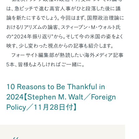
は、急ピッチで進む高官人事がひと段落した後に議
論を新たにするでしょう。今回はまず、国際政治理論に
おけるリアリズムの論客、スティーブン・M・ウォルト氏
の“2024年振り返り”から。そして今の米国の姿をよく
映す、少し変わった視点からの記事も紹介します。
フォーサイト編集部が熟読したい海外メディア記事
5本、皆様もよろしければご一緒に。
10 Reasons to Be Thankful in
2024【Stephen M. Walt／Foreign
Policy／11月28日付】