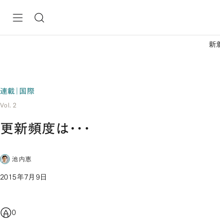
新
連載｜国際
Vol. 2
更新頻度は・・・
池内恵
2015年7月9日
0