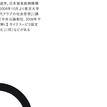
退学。日本貿易振興機構
008年10月より東京大学
現代アラブの社会思想』（講
（中央公論新社、2009年サ
解く】 サイクス=ピコ協定
む』（同）などがある