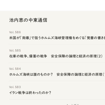
池内恵の中東通信
Vol. 586
米国が「南爆」で狙うホルムズ海峡管理権をめぐる「覚書の書き
Vol. 585
在庫の戦争、備蓄の戦争 安全保障の論理と経済の原理（2）
Vol. 584
ホルムズ海峡は誰のものか？ 安全保障の論理と経済の原理（
Vol. 583
イラン戦争は終わったのか？