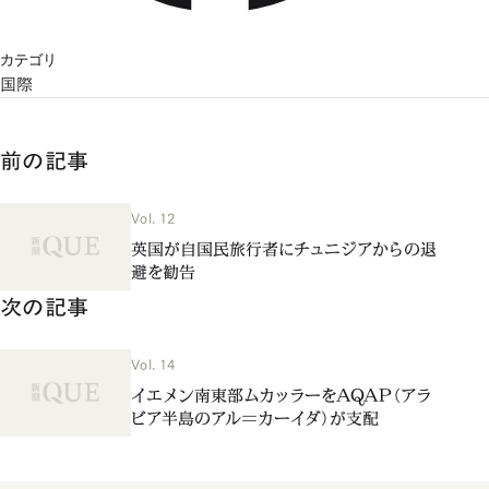
カテゴリ
国際
前の記事
Vol. 12
英国が自国民旅行者にチュニジアからの退
避を勧告
次の記事
Vol. 14
イエメン南東部ムカッラーをAQAP（アラ
ビア半島のアル＝カーイダ）が支配