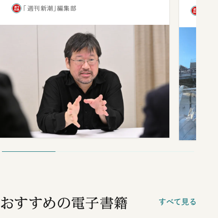
「週刊新潮」編集部
「週
おすすめの電子書籍
すべて見る