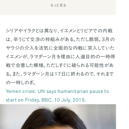
もっと見る
シリアやイラクとは異なり、イエメンとリビアでの内戦
は、辛うじて交渉の枠組みがある。ただし脆弱。３月の
サウジの介入を活気に全面的な内戦に突入していた
イエメンが、ラマダーン月を理由に人道目的の一時停
戦で合意した模様。ただしすぐに破られる可能性があ
る。また、ラマダーン月は１７日に終わるので、それまで
の一時しのぎ。
Yemen crisis: UN says humanitarian pause to
start on Friday, BBC, 10 July, 2015.