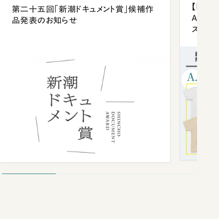
【「新潮
第二十五回「新潮ドキュメント賞」候補作
Anni
品発表のお知らせ
ズプレ