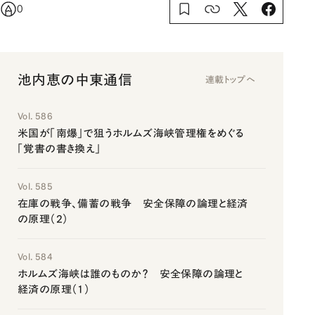
0
池内恵の中東通信
連載トップへ
Vol. 586
米国が「南爆」で狙うホルムズ海峡管理権をめぐる
「覚書の書き換え」
Vol. 585
在庫の戦争、備蓄の戦争 安全保障の論理と経済
の原理（2）
Vol. 584
ホルムズ海峡は誰のものか？ 安全保障の論理と
経済の原理（1）