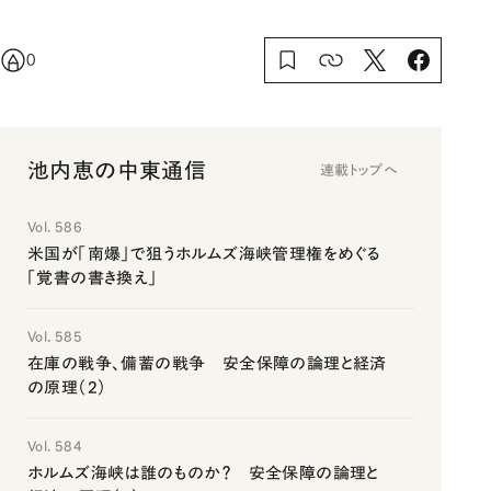
0
池内恵の中東通信
連載トップへ
Vol. 586
米国が「南爆」で狙うホルムズ海峡管理権をめぐる
「覚書の書き換え」
Vol. 585
在庫の戦争、備蓄の戦争 安全保障の論理と経済
の原理（2）
Vol. 584
ホルムズ海峡は誰のものか？ 安全保障の論理と