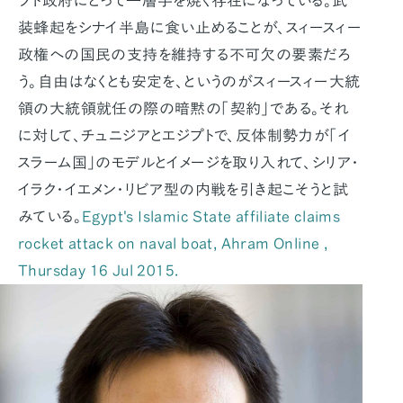
プト政府にとって一層手を焼く存在になっている。武
装蜂起をシナイ半島に食い止めることが、スィースィー
政権への国民の支持を維持する不可欠の要素だろ
う。自由はなくとも安定を、というのがスィースィー大統
領の大統領就任の際の暗黙の「契約」である。それ
に対して、チュニジアとエジプトで、反体制勢力が「イ
スラーム国」のモデルとイメージを取り入れて、シリア・
イラク・イエメン・リビア型の内戦を引き起こそうと試
みている。
Egypt's Islamic State affiliate claims
rocket attack on naval boat, Ahram Online ,
Thursday 16 Jul 2015.