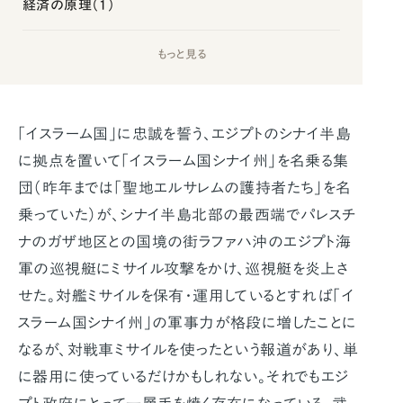
経済の原理（1）
もっと見る
「イスラーム国」に忠誠を誓う、エジプトのシナイ半島
に拠点を置いて「イスラーム国シナイ州」を名乗る集
団（昨年までは「聖地エルサレムの護持者たち」を名
乗っていた）が、シナイ半島北部の最西端でパレスチ
ナのガザ地区との国境の街ラファハ沖のエジプト海
軍の巡視艇にミサイル攻撃をかけ、巡視艇を炎上さ
せた。対艦ミサイルを保有・運用しているとすれば「イ
スラーム国シナイ州」の軍事力が格段に増したことに
なるが、対戦車ミサイルを使ったという報道があり、単
に器用に使っているだけかもしれない。それでもエジ