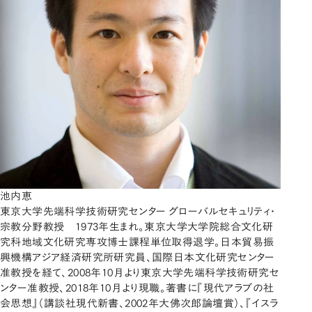
池内恵
東京大学先端科学技術研究センター グローバルセキュリティ・
宗教分野教授 1973年生まれ。東京大学大学院総合文化研
究科地域文化研究専攻博士課程単位取得退学。日本貿易振
興機構アジア経済研究所研究員、国際日本文化研究センター
准教授を経て、2008年10月より東京大学先端科学技術研究セ
ンター准教授、2018年10月より現職。著書に『現代アラブの社
会思想』（講談社現代新書、2002年大佛次郎論壇賞）、『イスラ