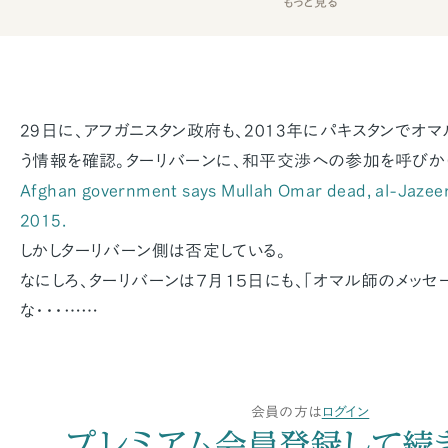
もっと見る
29日に、アフガニスタン政府も、2013年にパキスタンでオ
う情報を確認。ターリバーンに、和平交渉への参加を呼びか
Afghan government says Mullah Omar dead, al-Jazeera
2015.
しかしターリバーン側は否定している。
なにしろ、ターリバーンは７月１５日にも、「オマル師のメッセ
な・・・……
会員の方は
ログイン
プレミアム会員登録して続