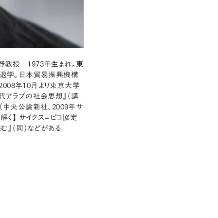
教授 1973年生まれ。東
退学。日本貿易振興機構
008年10月より東京大学
現代アラブの社会思想』（講
（中央公論新社、2009年サ
解く】 サイクス=ピコ協定
む』（同）などがある