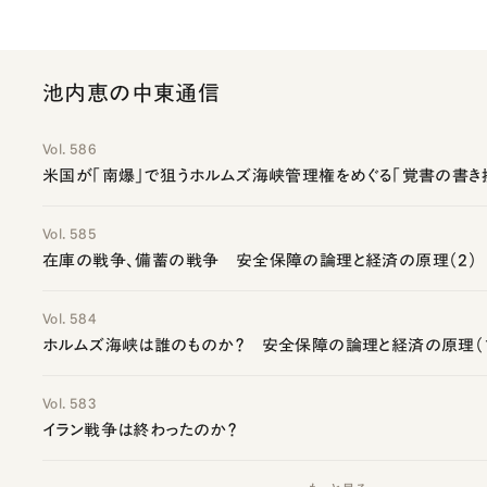
池内恵の中東通信
Vol. 586
米国が「南爆」で狙うホルムズ海峡管理権をめぐる「覚書の書き
Vol. 585
在庫の戦争、備蓄の戦争 安全保障の論理と経済の原理（2）
Vol. 584
ホルムズ海峡は誰のものか？ 安全保障の論理と経済の原理（
Vol. 583
イラン戦争は終わったのか？