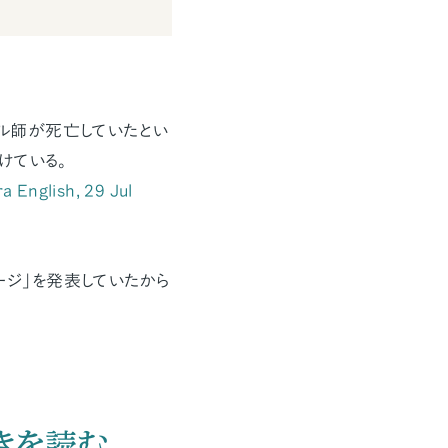
マル師が死亡していたとい
けている。
 English, 29 Jul
ージ」を発表していたから
きを読む