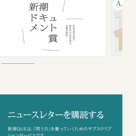
ニュースレターを購読する
新潮QUEは、「問う力」を養っていくためのサブスクリプ
ションサービスです。