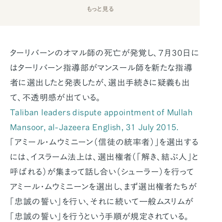
もっと見る
ターリバーンのオマル師の死亡が発覚し、７月30日に
はターリバーン指導部がマンスール師を新たな指導
者に選出したと発表したが、選出手続きに疑義も出
て、不透明感が出ている。
Taliban leaders dispute appointment of Mullah
Mansoor, al-Jazeera English, 31 July 2015.
「アミール・ムウミニーン（信徒の統率者）」を選出する
には、イスラーム法上は、選出権者（「解き、結ぶ人」と
呼ばれる）が集まって話し合い（シューラー）を行って
アミール・ムウミニーンを選出し、まず選出権者たちが
「忠誠の誓い」を行い、それに続いて一般ムスリムが
「忠誠の誓い」を行うという手順が規定されている。