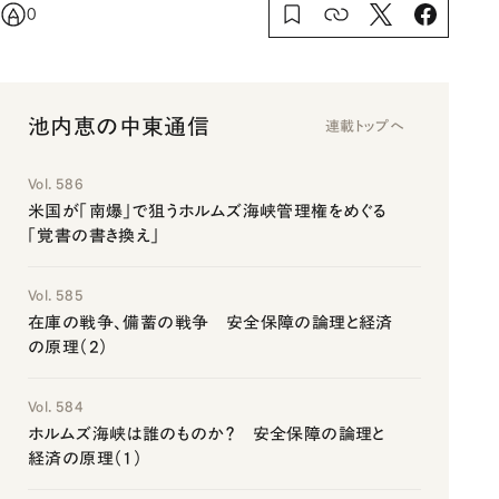
0
池内恵の中東通信
連載トップへ
Vol. 586
米国が「南爆」で狙うホルムズ海峡管理権をめぐる
「覚書の書き換え」
Vol. 585
在庫の戦争、備蓄の戦争 安全保障の論理と経済
の原理（2）
Vol. 584
ホルムズ海峡は誰のものか？ 安全保障の論理と
経済の原理（1）