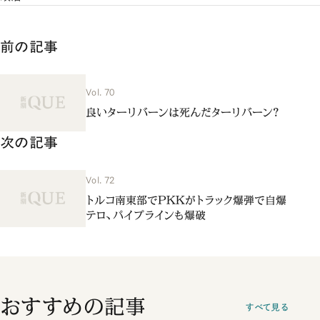
前の記事
Vol. 70
良いターリバーンは死んだターリバーン？
次の記事
Vol. 72
トルコ南東部でPKKがトラック爆弾で自爆
テロ、パイプラインも爆破
おすすめの記事
すべて見る