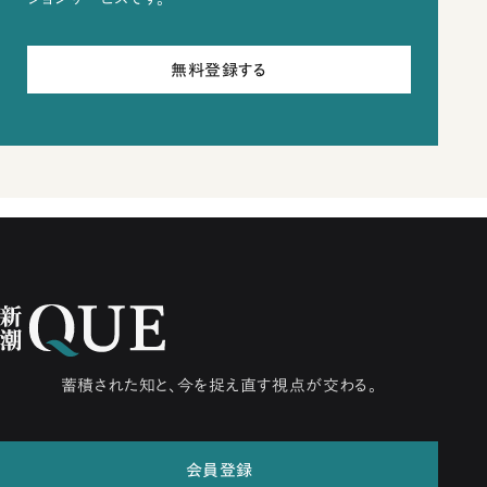
無料登録する
蓄積された知と、今を捉え直す視点が交わる。
会員登録