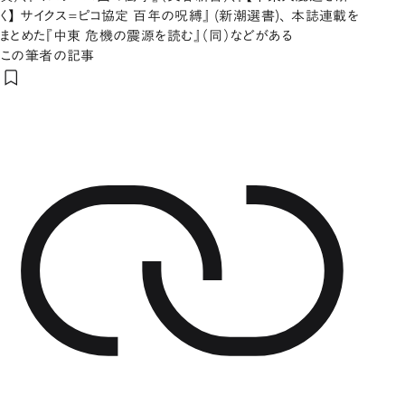
く】 サイクス=ピコ協定 百年の呪縛』 (新潮選書)、 本誌連載を
まとめた『中東 危機の震源を読む』（同）などがある
この筆者の記事