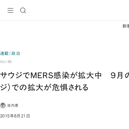
新
連載｜政治
Vol. 86
サウジでMERS感染が拡大中 ９月
ジ）での拡大が危惧される
池内恵
2015年8月21日