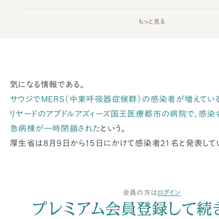
もっと見る
気になる情報である。
サウジでMERS（中東呼吸器症候群）の感染者が増えている
リヤードのアブドルアズィーズ国王医療都市の病院で、感染
急病棟が一時閉鎖された
という。
厚生省は8月9日から15日にかけて感染者21名と発表して
会員の方は
ログイン
プレミアム会員登録して続