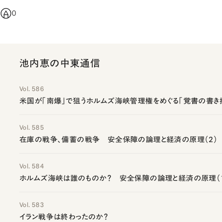
0
池内恵の中東通信
Vol. 586
米国が「南爆」で狙うホルムズ海峡管理権をめぐる「覚書の書き
Vol. 585
在庫の戦争、備蓄の戦争 安全保障の論理と経済の原理（2）
Vol. 584
ホルムズ海峡は誰のものか？ 安全保障の論理と経済の原理（
Vol. 583
イラン戦争は終わったのか？