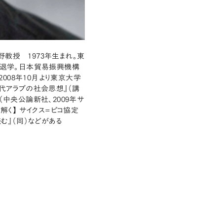
教授 1973年生まれ。東
退学。日本貿易振興機構
008年10月より東京大学
現代アラブの社会思想』（講
（中央公論新社、2009年サ
解く】 サイクス=ピコ協定
む』（同）などがある