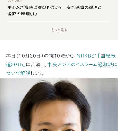
Vol. 584
ホルムズ海峡は誰のものか？ 安全保障の論理と
経済の原理（1）
もっと見る
本日（10月30日）の夜10時から、
NHKBS1「国際報
道2015」
に出演し、
中央アジアのイスラーム過激派に
ついて解説
します。