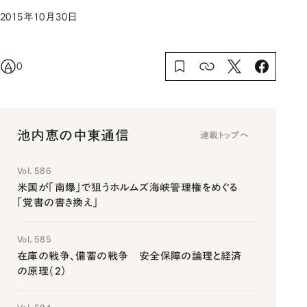
2015年10月30日
0
池内恵の中東通信
連載トップへ
Vol. 586
米国が「南爆」で狙うホルムズ海峡管理権をめぐる
「覚書の書き換え」
Vol. 585
在庫の戦争、備蓄の戦争 安全保障の論理と経済
の原理（2）