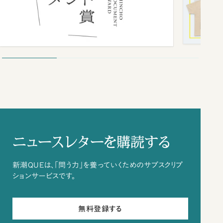
ニュースレターを購読する
新潮QUEは、「問う力」を養っていくためのサブスクリプ
ションサービスです。
無料登録する