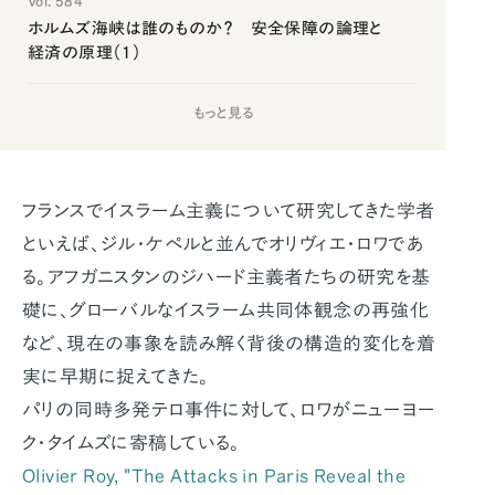
Vol. 584
ホルムズ海峡は誰のものか？ 安全保障の論理と
経済の原理（1）
もっと見る
フランスでイスラーム主義について研究してきた学者
といえば、ジル・ケペルと並んでオリヴィエ・ロワであ
る。アフガニスタンのジハード主義者たちの研究を基
礎に、グローバルなイスラーム共同体観念の再強化
など、現在の事象を読み解く背後の構造的変化を着
実に早期に捉えてきた。
パリの同時多発テロ事件に対して、ロワがニューヨー
ク・タイムズに寄稿している。
Olivier Roy, "The Attacks in Paris Reveal the