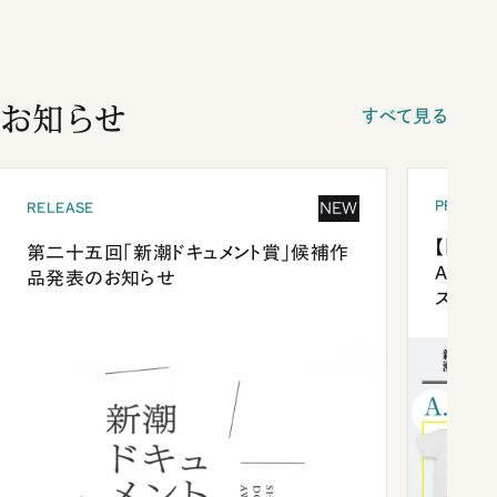
お知らせ
すべて見る
PRESEN
NEW
RELEASE
【「新潮
第二十五回「新潮ドキュメント賞」候補作
Anni
品発表のお知らせ
ズプレ