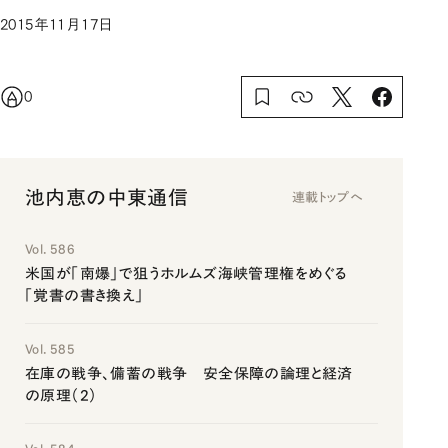
2015年11月17日
0
池内恵の中東通信
連載トップへ
Vol. 586
米国が「南爆」で狙うホルムズ海峡管理権をめぐる
「覚書の書き換え」
Vol. 585
在庫の戦争、備蓄の戦争 安全保障の論理と経済
の原理（2）