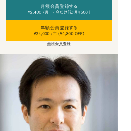
月額会員登録する
¥2,400 /月 → 今だけ「初月¥500」
年額会員登録する
¥24,000 /年 (¥4,800 OFF)
無料会員登録