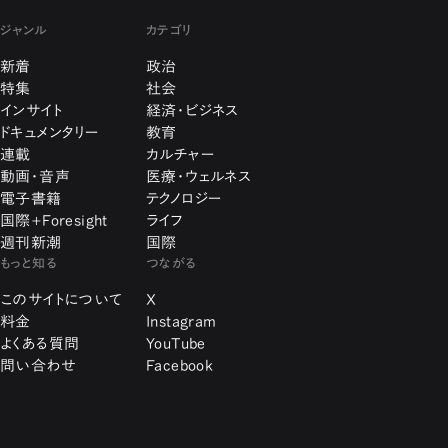
ジャンル
カテゴリ
新着
政治
特集
社会
インサイト
経済・ビジネス
ドキュメンタリー
教育
連載
カルチャー
動画・音声
医療・ウェルネス
電子書籍
テクノロジー
国際+Foresight
ライフ
週刊新潮
国際
もっと知る
つながる
このサイトについて
X
料金
Instagram
よくある質問
YouTube
問い合わせ
Facebook