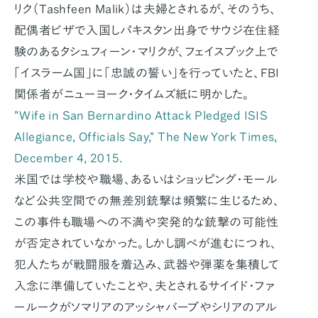
リク（Tashfeen Malik）は夫婦とされるが、そのうち、
配偶者ビザで入国しパキスタン出身でサウジ在住経
験のあるタシュフィーン・マリクが、フェイスブック上で
「イスラーム国」に「忠誠の誓い」を行っていたと、FBI
関係者がニューヨーク・タイムズ紙に明かした。
"Wife in San Bernardino Attack Pledged ISIS
Allegiance, Officials Say," The New York Times,
December 4, 2015.
米国では学校や職場、あるいはショッピング・モール
など公共空間での無差別銃撃は頻繁に生じるため、
この事件も職場への不満や突発的な銃撃の可能性
が否定されていなかった。しかし調べが進むにつれ、
犯人たちが戦闘服を着込み、武器や弾薬を集積して
入念に準備していたことや、夫とされるサイイド・ファ
ールークがソマリアのアッシャバーブやシリアのアル