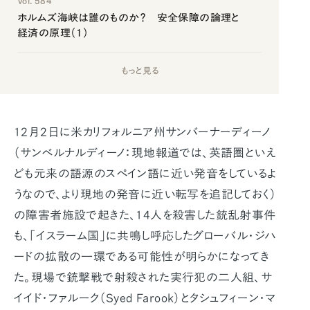
Vol. 584
ホルムズ海峡は誰のものか？ 安全保障の論理と
経済の原理（1）
もっと見る
12月2日に米カリフォルニア州サンバーナーディーノ
（サンベルナルディーノ：現地報道では、英語圏といえ
ども元来の語源のスペイン語に近い発音をしているよ
うなので、より現地の発音に近い転写を追記しておく）
の障害者施設で起きた、14人を殺害した銃乱射事件
も、「イスラーム国」に共鳴し呼応したグローバル・ジハ
ードの拡散の一環である可能性が明らかになってき
た。現場で銃撃戦で射殺された実行犯の二人組、サ
イイド・ファルーク（Syed Farook）とタシュフィーン・マ