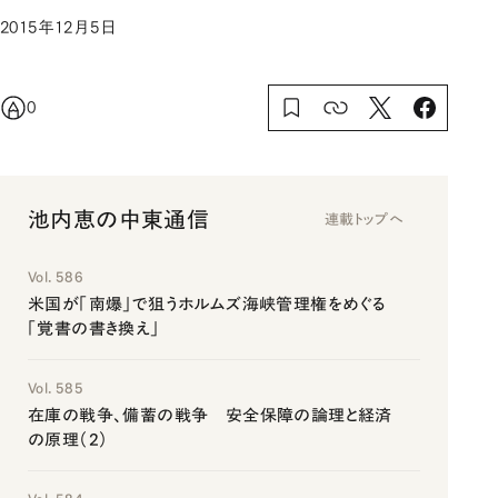
2015年12月5日
0
池内恵の中東通信
連載トップへ
Vol. 586
米国が「南爆」で狙うホルムズ海峡管理権をめぐる
「覚書の書き換え」
Vol. 585
在庫の戦争、備蓄の戦争 安全保障の論理と経済
の原理（2）