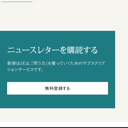
ニュースレターを購読する
新潮QUEは、「問う力」を養っていくためのサブスクリプ
ションサービスです。
無料登録する