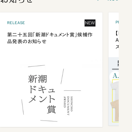
PRESEN
NEW
RELEASE
【「新潮
第二十五回「新潮ドキュメント賞」候補作
Anni
品発表のお知らせ
ズプレ