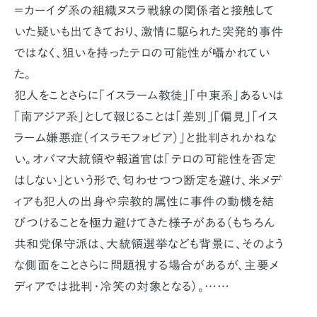
＝カーイダ系の組織ヌスラ戦線の関係者と接触して
いた疑いも出てきており、激情に駆られた突発的事件
ではなく、狙いを持ったテロの可能性が囁かれてい
た。
犯人をことさらに「イスラーム教徒」「中東系」あるいは
「南アジア系」として報じることは「差別」「偏見」「イス
ラーム嫌悪症（イスラモフォビア）」と批判されかねな
い。オバマ大統領や報道官は「テロの可能性を否定
はしない」という形で、匂わせつつ断定を避け、米メデ
ィアも犯人の出身や宗教的属性に事件の動機を結
びつけることを極力避けてきた様子がある（もちろん
共和党保守派は、大統領選挙なども背景に、そのよう
な側面をことさらに問題視する場合があるが、主要メ
ディアでは批判・冷笑の対象となる）。……