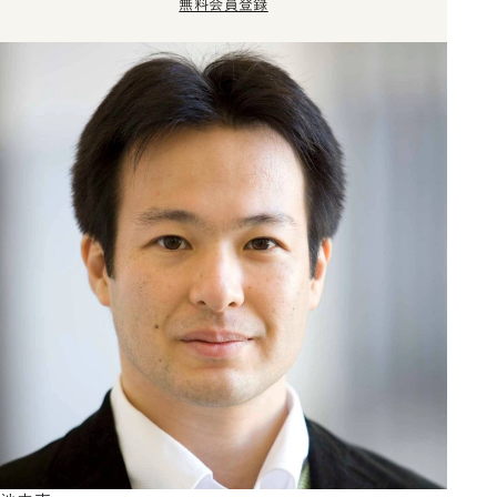
無料会員登録