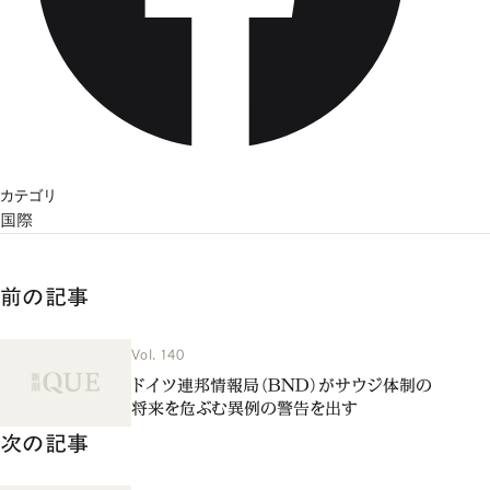
カテゴリ
国際
前の記事
Vol. 140
ドイツ連邦情報局（BND）がサウジ体制の
将来を危ぶむ異例の警告を出す
次の記事