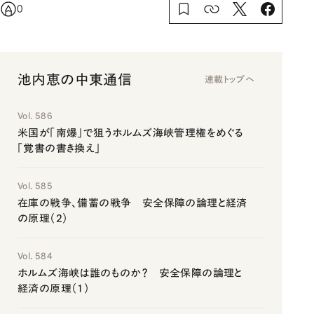
0
池内恵の中東通信
連載トップへ
Vol. 586
米国が「南爆」で狙うホルムズ海峡管理権をめぐる
「覚書の書き換え」
Vol. 585
在庫の戦争、備蓄の戦争 安全保障の論理と経済
の原理（2）
Vol. 584
ホルムズ海峡は誰のものか？ 安全保障の論理と
経済の原理（1）