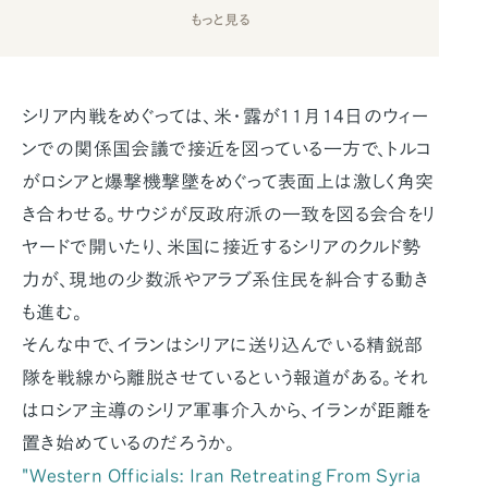
もっと見る
シリア内戦をめぐっては、米・露が11月14日のウィー
ンでの関係国会議で接近を図っている一方で、トルコ
がロシアと爆撃機撃墜をめぐって表面上は激しく角突
き合わせる。サウジが反政府派の一致を図る会合をリ
ヤードで開いたり、米国に接近するシリアのクルド勢
力が、現地の少数派やアラブ系住民を糾合する動き
も進む。
そんな中で、イランはシリアに送り込んでいる精鋭部
隊を戦線から離脱させているという報道がある。それ
はロシア主導のシリア軍事介入から、イランが距離を
置き始めているのだろうか。
"Western Officials: Iran Retreating From Syria