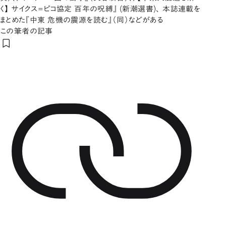
く】 サイクス=ピコ協定 百年の呪縛』 (新潮選書)、 本誌連載を
まとめた『中東 危機の震源を読む』（同）などがある
この筆者の記事