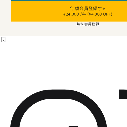
年額会員登録する
¥24,000 /年 (¥4,800 OFF)
無料会員登録