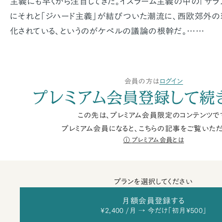
主義にも早くから注目してきた。イスラーム主義の中の「サラ
にそれと「ジハード主義」が結びついた潮流に、西欧郊外
化されている、というのがケペルの議論の根幹だ。……
会員の方は
ログイン
プレミアム会員登録して続
この先は、プレミアム会員限定のコンテンツで
プレミアム会員になると、こちらの記事をご覧いただ
プレミアム会員とは
プランを選択してください
月額会員登録する
¥2,400 /月 → 今だけ「初月¥500」