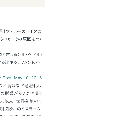
国」やアル＝カーイダに
るのか。その原因をめぐ
と言えるジル・ケペルと
る論争を、ワシントン・
n Post
, May 10, 2016.
の若者はなぜ過激化し
想の影響が及んだと見る
代末以来、世界各地のイ
の「郊外」のイスラーム