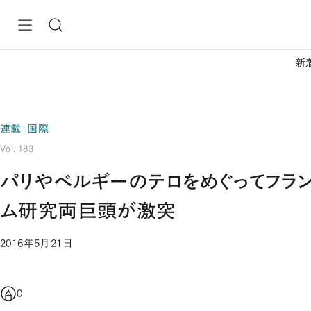
新
連載｜国際
Vol. 183
パリやベルギーのテロをめぐってフラ
ム研究両巨頭が激突
2016年5月21日
0