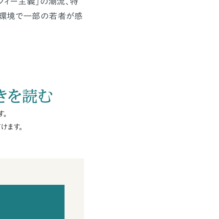
フィー主義」の潮流、特
の環境で一部の若者が感
きを読む
す。
けます。