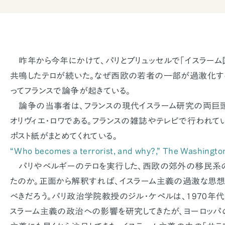
昨年から今年にかけて、パリとブリュッセルで「イスラーム
共鳴したテロが続いた。なぜ西欧の若者の一部が過激化す
ってフランスで論争が起きている。
論争の当事者は、フランスの現代イスラーム研究の両巨頭
オリヴィエ・ロワである。フランスの雑誌やテレビで行われてい
ポスト紙がまとめてくれている。
“Who becomes a terrorist, and why?,”
The Washingto
パリやベルギーのテロを実行した、西欧の郊外の移民系
たのか。正面から解釈すれば、イスラーム主義の過激な思
べきだろう。パリ政治学院教授のジル・ケペルは、1970年
スラーム主義の政治への影響を研究してきたが、ヨーロッパ