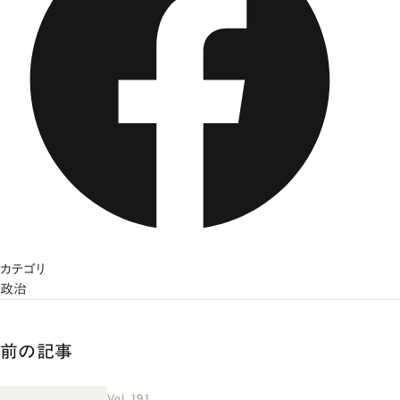
カテゴリ
政治
前の記事
Vol. 191