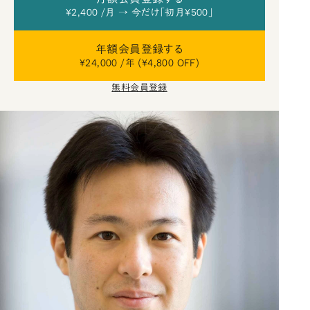
¥2,400 /月 → 今だけ「初月¥500」
年額会員登録する
¥24,000 /年 (¥4,800 OFF)
無料会員登録