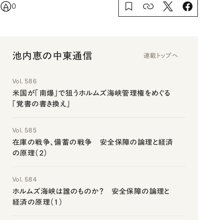
0
池内恵の中東通信
連載トップへ
Vol. 586
米国が「南爆」で狙うホルムズ海峡管理権をめぐる
「覚書の書き換え」
Vol. 585
在庫の戦争、備蓄の戦争 安全保障の論理と経済
の原理（2）
Vol. 584
ホルムズ海峡は誰のものか？ 安全保障の論理と
経済の原理（1）