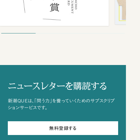
ニュースレターを購読する
新潮QUEは、「問う力」を養っていくためのサブスクリプ
ションサービスです。
無料登録する