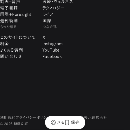
動画・音声
医療・ウェルネス
電子書籍
テクノロジー
国際+Foresight
ライフ
週刊新潮
国際
もっと知る
つながる
このサイトについて
X
料金
Instagram
よくある質問
YouTube
問い合わせ
Facebook
利用規約
プライバシーポリシー
特定商取引に関する表示
運営会社
メモ
保存
© 2026 新潮QUE