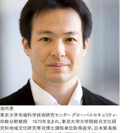
池内恵
東京大学先端科学技術研究センター グローバルセキュリティ・
宗教分野教授 1973年生まれ。東京大学大学院総合文化研
究科地域文化研究専攻博士課程単位取得退学。日本貿易振