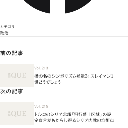
カテゴリ
政治
前の記事
Vol. 213
橋の名のシンボリズム補遺３：スレイマン１
世どうでしょう
次の記事
Vol. 215
トルコのシリア北部「飛行禁止区域」の設
定宣言がもたらし得るシリア内戦の均衡点