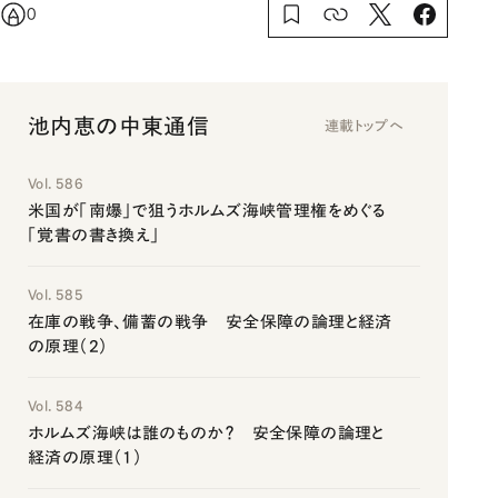
0
池内恵の中東通信
連載トップへ
Vol. 586
米国が「南爆」で狙うホルムズ海峡管理権をめぐる
「覚書の書き換え」
Vol. 585
在庫の戦争、備蓄の戦争 安全保障の論理と経済
の原理（2）
Vol. 584
ホルムズ海峡は誰のものか？ 安全保障の論理と
経済の原理（1）