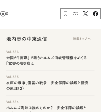
0
池内恵の中東通信
連載トップへ
Vol. 586
米国が「南爆」で狙うホルムズ海峡管理権をめぐる
「覚書の書き換え」
Vol. 585
在庫の戦争、備蓄の戦争 安全保障の論理と経済
の原理（2）
Vol. 584
ホルムズ海峡は誰のものか？ 安全保障の論理と