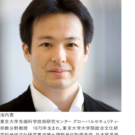
池内恵
東京大学先端科学技術研究センター グローバルセキュリティ・
宗教分野教授 1973年生まれ。東京大学大学院総合文化研
究科地域文化研究専攻博士課程単位取得退学。日本貿易振