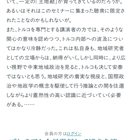
いて、一定の「土地勘」が育ってきているのだろうか。
あるいはそれはこのセミナーに集まった聴衆に限定さ
れたことなのかもしれないが。
また、トルコを専門とする講演者の方では、そのような
関心の意味を認めつつ、トルコ内部への波及につい
てはかなり冷静だった。これは私自身も、地域研究者
としての立場からは、納得がいく。しかし同時に、より広
い視野で中東地域政治を見ると、トルコも決して安泰
ではないとも思う。地域研究の着実な視座と、国際政
治や地政学の概念を駆使して行う推論との間を往還
しながらより蓋然性の高い認識に近づいていく必要
がある。……
会員の方は
ログイン