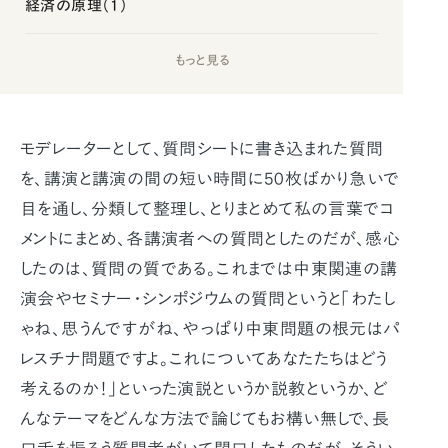
経済の原理（1）
もっと見る
モデレーターとして、質問シートに書き込まれた質問
を、講演と講演の間の短い時間に50枚ばかり急いで
目を通し、分類して整理し、とりまとめて私の言葉でコ
メントにまとめ、各講演者への質問としたのだが、感心
したのは、質問の質である。これまでは中東関連の講
演会やセミナー・シンポジウムの質問というと「わたし
ゃね、思うんですがね、やっぱり中東問題の根元はパ
レスチナ問題ですよ。これについてあなたたちはどう
考えるのか！」といった演説というか説教というか、ど
んなテーマをどんな方法で論じてもお構い無しで、長