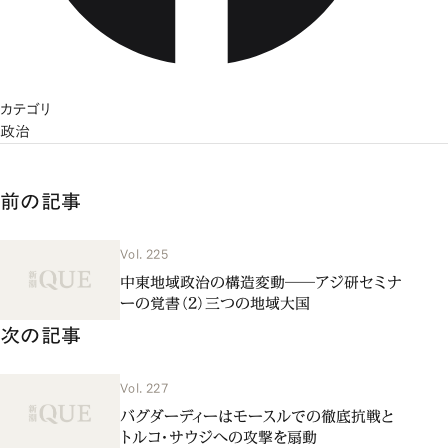
カテゴリ
政治
前の記事
Vol. 225
中東地域政治の構造変動――アジ研セミナ
ーの覚書（２）三つの地域大国
次の記事
Vol. 227
バグダーディーはモースルでの徹底抗戦と
トルコ・サウジへの攻撃を扇動