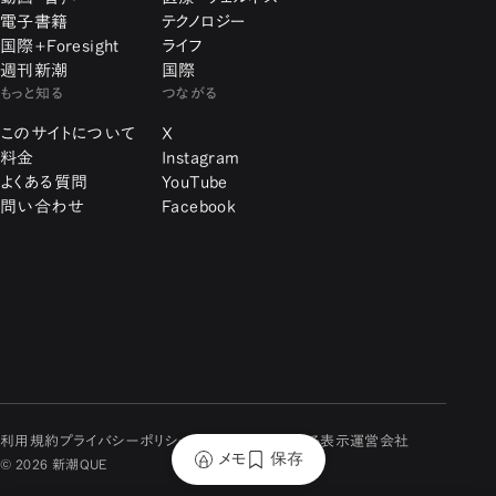
電子書籍
テクノロジー
国際+Foresight
ライフ
週刊新潮
国際
もっと知る
つながる
このサイトについて
X
料金
Instagram
よくある質問
YouTube
問い合わせ
Facebook
利用規約
プライバシーポリシー
特定商取引に関する表示
運営会社
メモ
保存
© 2026 新潮QUE