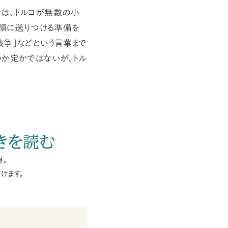
は、トルコが無数の小
ア領に送りつける準備を
戦争」などという言葉まで
のか定かではないが、トル
きを読む
す。
けます。