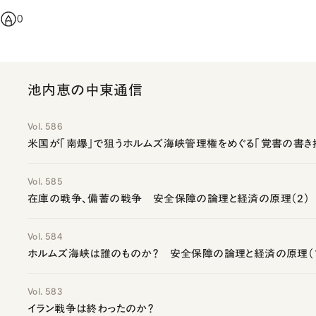
0
池内恵の中東通信
Vol. 586
米国が「南爆」で狙うホルムズ海峡管理権をめぐる「覚書の書き
Vol. 585
在庫の戦争、備蓄の戦争 安全保障の論理と経済の原理（2）
Vol. 584
ホルムズ海峡は誰のものか？ 安全保障の論理と経済の原理（
Vol. 583
イラン戦争は終わったのか？