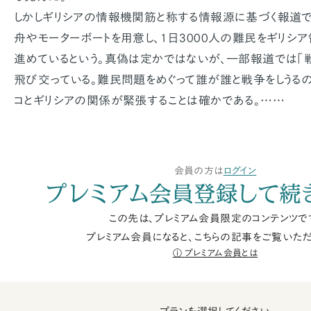
しかしギリシアの情報機関筋と称する情報源に基づく報道で
舟やモーターボートを用意し、1日3000人の難民をギリシ
進めているという。真偽は定かではないが、一部報道では「
飛び交っている。難民問題をめぐって誰が誰と戦争をしうる
コとギリシアの関係が緊張することは確かである。……
会員の方は
ログイン
プレミアム会員登録して続
この先は、プレミアム会員限定のコンテンツで
プレミアム会員になると、こちらの記事をご覧いただ
プレミアム会員とは