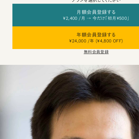
プランを選択してください
月額会員登録する
¥2,400 /月 → 今だけ「初月¥500」
年額会員登録する
¥24,000 /年 (¥4,800 OFF)
無料会員登録