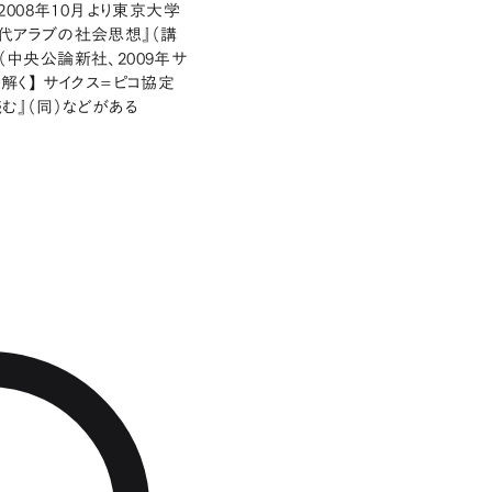
008年10月より東京大学
現代アラブの社会思想』（講
（中央公論新社、2009年サ
解く】 サイクス=ピコ協定
む』（同）などがある