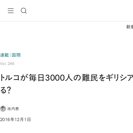
新
連載｜国際
Vol. 246
トルコが毎日3000人の難民をギリシ
る？
池内恵
2016年12月1日