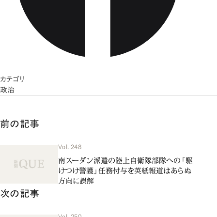
カテゴリ
政治
前の記事
Vol. 248
南スーダン派遣の陸上自衛隊部隊への「駆
けつけ警護」任務付与を英紙報道はあらぬ
方向に誤解
次の記事
Vol. 250