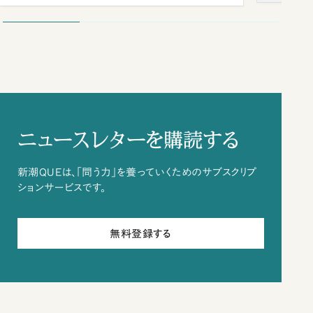
ニュースレターを購読する
新潮QUEは、「問う力」を養っていくためのサブスクリプ
ションサービスです。
無料登録する