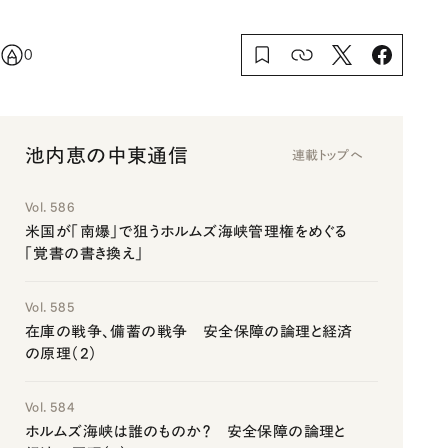
0
池内恵の中東通信
連載トップへ
Vol. 586
米国が「南爆」で狙うホルムズ海峡管理権をめぐる
「覚書の書き換え」
Vol. 585
在庫の戦争、備蓄の戦争 安全保障の論理と経済
の原理（2）
Vol. 584
ホルムズ海峡は誰のものか？ 安全保障の論理と