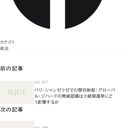
カテゴリ
政治
前の記事
Vol. 297
パリ・シャンゼリゼでの警官射殺：グローバ
ル・ジハードの脅威認識は大統領選挙にど
う影響するか
次の記事
Vol. 299