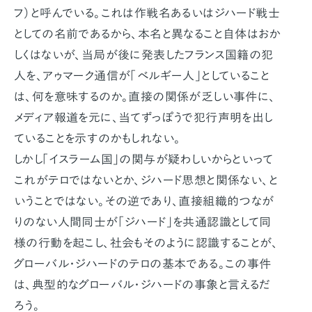
フ）と呼んでいる。これは作戦名あるいはジハード戦士
としての名前であるから、本名と異なること自体はおか
しくはないが、当局が後に発表したフランス国籍の犯
人を、アゥマーク通信が「ベルギー人」としていること
は、何を意味するのか。直接の関係が乏しい事件に、
メディア報道を元に、当てずっぽうで犯行声明を出し
ていることを示すのかもしれない。
しかし「イスラーム国」の関与が疑わしいからといって
これがテロではないとか、ジハード思想と関係ない、と
いうことではない。その逆であり、直接組織的つなが
りのない人間同士が「ジハード」を共通認識として同
様の行動を起こし、社会もそのように認識することが、
グローバル・ジハードのテロの基本である。この事件
は、典型的なグローバル・ジハードの事象と言えるだ
ろう。