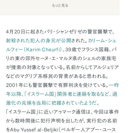
もっと見る
4月20日に起きたパリ・シャンゼリゼの警官襲撃で、
射殺された犯人の身元が公開
された。
カリーム・シュ
ルフィー（Karim Cheurfi）
、39歳でフランス国籍、パ
リの東の郊外セーヌ・エ・マルヌ県のシェルの家族宅
が捜索の対象となっている。名前からしてアルジェリア
などのマグリブ系移民の背景があると思われる。
2001年にも警官襲撃で有罪判決を受けている。
一昨
年以降、「イスラーム国」関係者と連絡を取るなど、過
激化の兆候を当局に把握されていたようだ。
「イスラーム国」に近いアゥマーク通信は、今回は事件
から数時間後に犯行声明を出したが、実行犯の名前
をAbu Yussef al-Beljiki（ベルギー人アブー・ユース