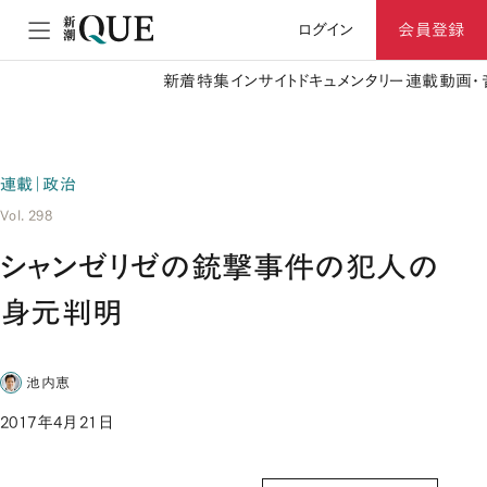
ログイン
会員登録
新着
特集
インサイト
ドキュメンタリー
連載
動画・
連載｜政治
Vol. 298
シャンゼリゼの銃撃事件の犯人の
身元判明
池内恵
2017年4月21日