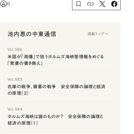
0
池内恵の中東通信
連載トップへ
Vol. 586
米国が「南爆」で狙うホルムズ海峡管理権をめぐる
「覚書の書き換え」
Vol. 585
在庫の戦争、備蓄の戦争 安全保障の論理と経済
の原理（2）
Vol. 584
ホルムズ海峡は誰のものか？ 安全保障の論理と
経済の原理（1）