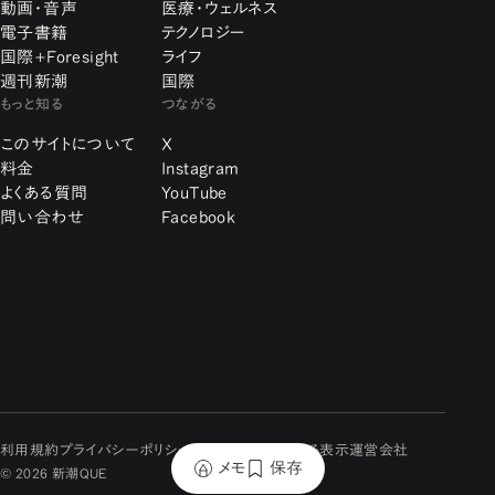
動画・音声
医療・ウェルネス
電子書籍
テクノロジー
国際+Foresight
ライフ
週刊新潮
国際
もっと知る
つながる
このサイトについて
X
料金
Instagram
よくある質問
YouTube
問い合わせ
Facebook
利用規約
プライバシーポリシー
特定商取引に関する表示
運営会社
メモ
保存
© 2026 新潮QUE