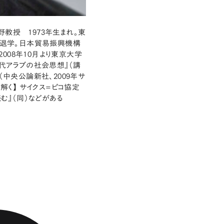
教授 1973年生まれ。東
退学。日本貿易振興機構
008年10月より東京大学
現代アラブの社会思想』（講
（中央公論新社、2009年サ
解く】 サイクス=ピコ協定
む』（同）などがある