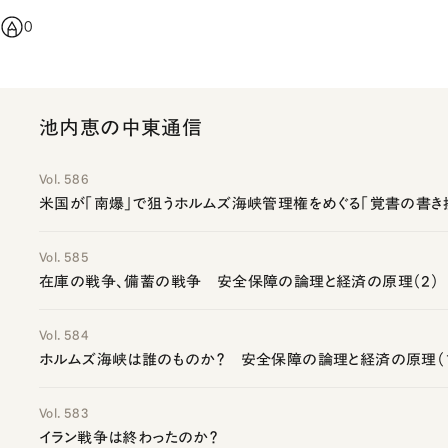
0
池内恵の中東通信
Vol. 586
米国が「南爆」で狙うホルムズ海峡管理権をめぐる「覚書の書き
Vol. 585
在庫の戦争、備蓄の戦争 安全保障の論理と経済の原理（2）
Vol. 584
ホルムズ海峡は誰のものか？ 安全保障の論理と経済の原理（
Vol. 583
イラン戦争は終わったのか？