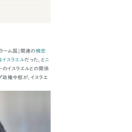
スラーム国」関連の
機密
はイスラエル
だった、と
ニ
ナーのイスラエルとの関係
プ政権中枢が、イスラエ