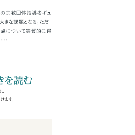
米の宗教団体指導者ギュ
大きな課題となる。ただ
の二点について実質的に得
……
きを読む
す。
けます。