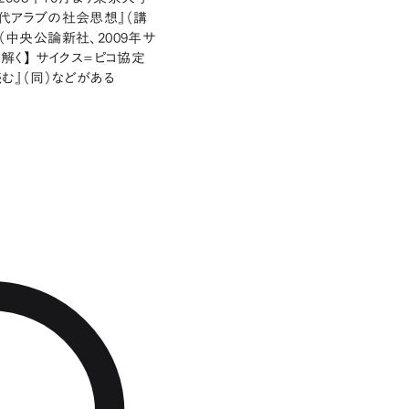
現代アラブの社会思想』（講
（中央公論新社、2009年サ
解く】 サイクス=ピコ協定
む』（同）などがある