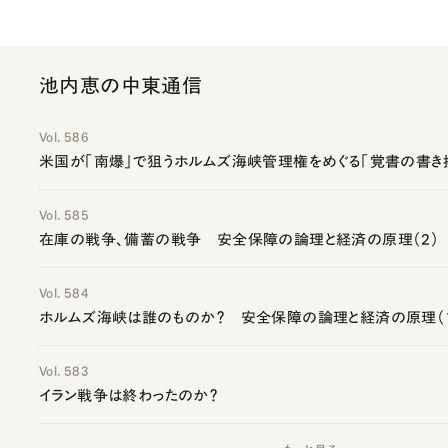
池内恵の中東通信
Vol. 586
米国が「南爆」で狙うホルムズ海峡管理権をめぐる「覚書の書き
Vol. 585
在庫の戦争、備蓄の戦争 安全保障の論理と経済の原理（2）
Vol. 584
ホルムズ海峡は誰のものか？ 安全保障の論理と経済の原理（
Vol. 583
イラン戦争は終わったのか？