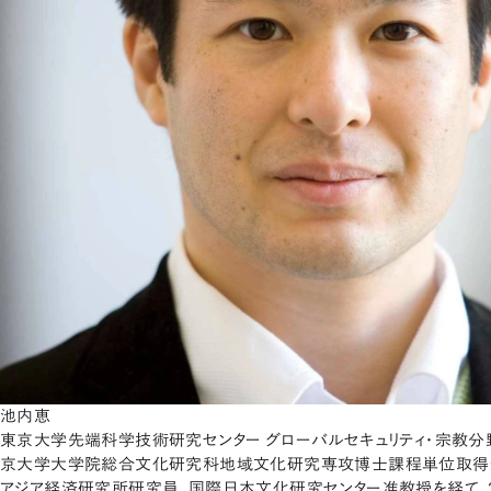
池内恵
東京大学先端科学技術研究センター グローバルセキュリティ・宗教分野
京大学大学院総合文化研究科地域文化研究専攻博士課程単位取得
アジア経済研究所研究員、国際日本文化研究センター准教授を経て、2