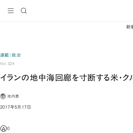
新
連載｜政治
Vol. 324
イランの地中海回廊を寸断する米・ク
池内恵
2017年5月17日
0