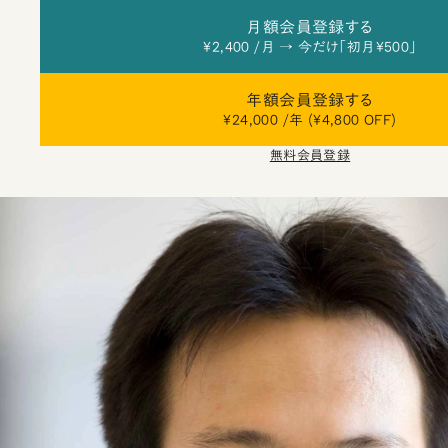
月額会員登録する
¥2,400 /月 → 今だけ「初月¥500」
年額会員登録する
¥24,000 /年 (¥4,800 OFF)
無料会員登録