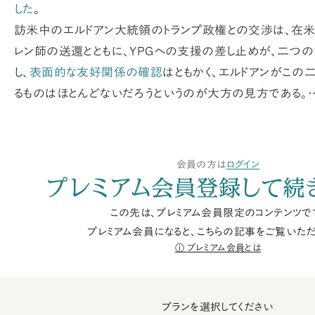
した
。
訪米中のエルドアン大統領のトランプ政権との交渉は、在
レン師の送還とともに、YPGへの支援の差し止めが、二つの
し、
表面的な友好関係の確認
はともかく、エルドアンがこ
るものはほとんどないだろうというのが大方の見方である。
会員の方は
ログイン
プレミアム会員登録して続
この先は、プレミアム会員限定のコンテンツで
プレミアム会員になると、こちらの記事をご覧いただ
プレミアム会員とは
プランを選択してください