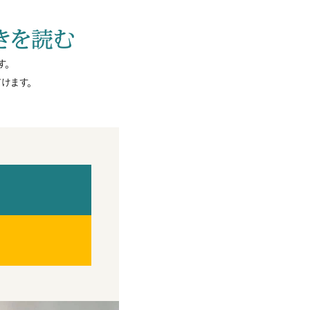
きを読む
す。
けます。