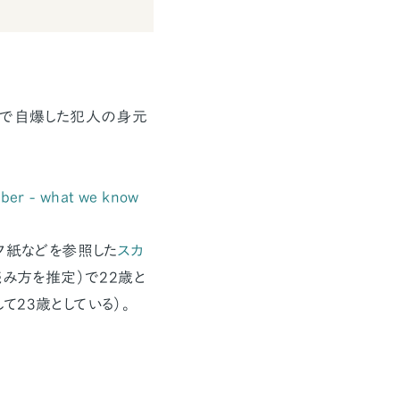
ロで自爆した犯人の身元
ber - what we know
ラフ紙などを参照した
スカ
読み方を推定）で22歳と
23歳としている）。