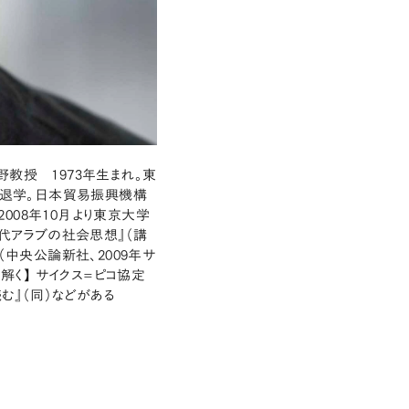
教授 1973年生まれ。東
退学。日本貿易振興機構
008年10月より東京大学
現代アラブの社会思想』（講
（中央公論新社、2009年サ
解く】 サイクス=ピコ協定
む』（同）などがある