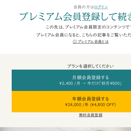
会員の方は
ログイン
プレミアム会員登録して続
この先は、プレミアム会員限定のコンテンツで
プレミアム会員になると、こちらの記事をご覧いただ
プレミアム会員とは
プランを選択してください
月額会員登録する
¥2,400 /月 → 今だけ「初月¥500」
年額会員登録する
¥24,000 /年 (¥4,800 OFF)
無料会員登録