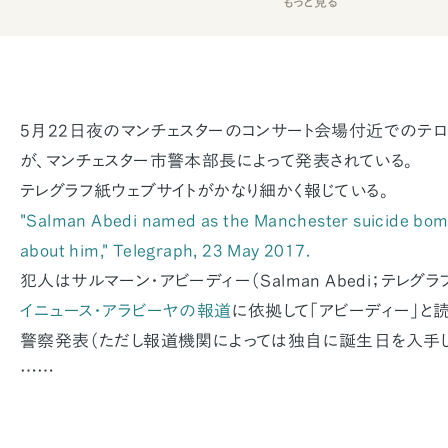
もっと見る
5月22日夜のマンチェスターのコンサート会場付近でのテ
が、マンチェスター市警本部長によって発表されている。
テレグラフ紙ウェブサイトがかなり細かく報じている。
"Salman Abedi named as the Manchester suicide bom
about him,"
Telegraph
, 23 May 2017.
犯人はサルマーン・アビーディー（Salman Abedi；テレグ
イニュース・アラビーヤの報道
に依拠して「アビーディー」と
警察発表（ただし報道機関によっては独自に誕生日を入手して
……