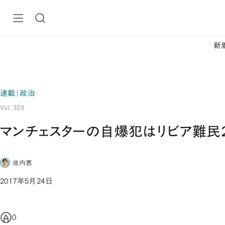
新
連載｜政治
Vol. 329
マンチェスターの自爆犯はリビア難民
池内恵
2017年5月24日
0