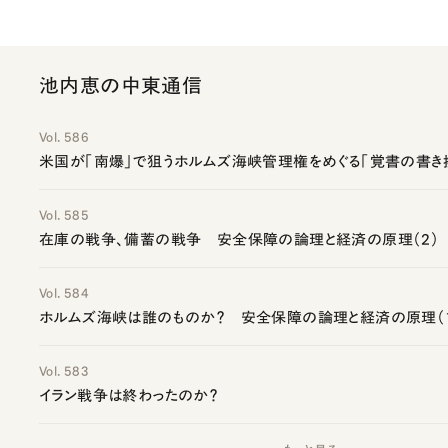
池内恵の中東通信
Vol. 586
米国が「南爆」で狙うホルムズ海峡管理権をめぐる「覚書の書き
Vol. 585
在庫の戦争、備蓄の戦争 安全保障の論理と経済の原理（2）
Vol. 584
ホルムズ海峡は誰のものか？ 安全保障の論理と経済の原理（
Vol. 583
イラン戦争は終わったのか？