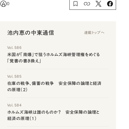
0
池内恵の中東通信
連載トップへ
Vol. 586
米国が「南爆」で狙うホルムズ海峡管理権をめぐる
「覚書の書き換え」
Vol. 585
在庫の戦争、備蓄の戦争 安全保障の論理と経済
の原理（2）
Vol. 584
ホルムズ海峡は誰のものか？ 安全保障の論理と
経済の原理（1）