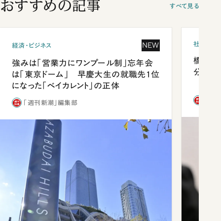
おすすめの記事
すべて見る
社会
NEW
経済・ビジネス
橋本愛
強みは「営業力にワンプール制」忘年会
分 佐
は「東京ドーム」 早慶大生の就職先1位
になった「ベイカレント」の正体
「週
「週刊新潮」編集部