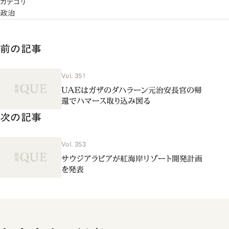
カテゴリ
政治
前の記事
Vol. 351
UAEはガザのダハラーン元治安長官の帰
還でハマース取り込み図る
次の記事
Vol. 353
サウジアラビアが紅海岸リゾート開発計画
を発表