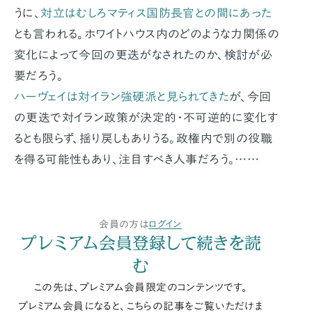
うに、
対立はむしろマティス国防長官との間にあった
とも言われる。ホワイトハウス内のどのような力関係の
変化によって今回の更迭がなされたのか、検討が必
要だろう。
ハーヴェイは対イラン強硬派と見られてきた
が、今回
の更迭で対イラン政策が決定的・不可逆的に変化す
るとも限らず、揺り戻しもありうる。政権内で別の役職
を得る可能性もあり、注目すべき人事だろう。……
会員の方は
ログイン
プレミアム会員登録して続きを読
む
この先は、プレミアム会員限定のコンテンツです。
プレミアム会員になると、こちらの記事をご覧いただけま