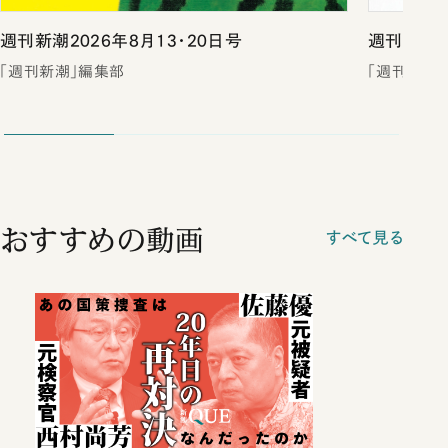
週刊新潮2026年8月13・20日号
週刊新潮2
「週刊新潮」編集部
「週刊新潮
おすすめの動画
すべて見る