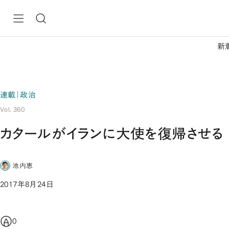
新
連載｜政治
Vol. 360
カタールがイランに大使を復帰させる
池内恵
2017年8月24日
0