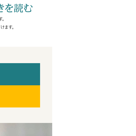
きを読む
す。
けます。