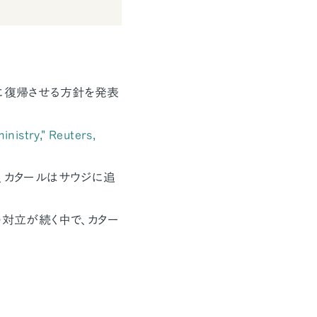
ンに復帰させる方針を発表
inistry,"
Reuters
,
、カタールはサウジに追
の対立が続く中で、カター