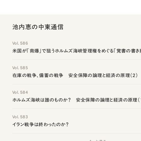
池内恵の中東通信
Vol. 586
米国が「南爆」で狙うホルムズ海峡管理権をめぐる「覚書の書き
Vol. 585
在庫の戦争、備蓄の戦争 安全保障の論理と経済の原理（2）
Vol. 584
ホルムズ海峡は誰のものか？ 安全保障の論理と経済の原理（
Vol. 583
イラン戦争は終わったのか？