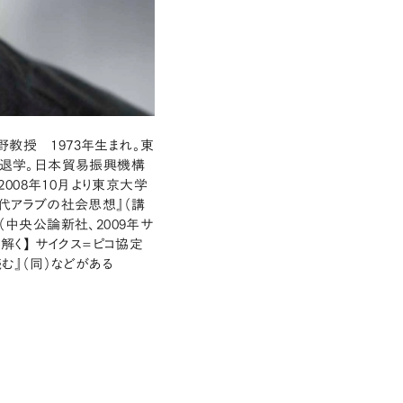
教授 1973年生まれ。東
退学。日本貿易振興機構
008年10月より東京大学
現代アラブの社会思想』（講
（中央公論新社、2009年サ
解く】 サイクス=ピコ協定
む』（同）などがある