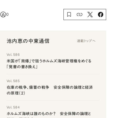
0
池内恵の中東通信
連載トップへ
Vol. 586
米国が「南爆」で狙うホルムズ海峡管理権をめぐる
「覚書の書き換え」
Vol. 585
在庫の戦争、備蓄の戦争 安全保障の論理と経済
の原理（2）
Vol. 584
ホルムズ海峡は誰のものか？ 安全保障の論理と