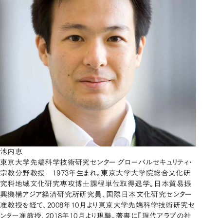
池内恵
東京大学先端科学技術研究センター グローバルセキュリティ・
宗教分野教授 1973年生まれ。東京大学大学院総合文化研
究科地域文化研究専攻博士課程単位取得退学。日本貿易振
興機構アジア経済研究所研究員、国際日本文化研究センター
准教授を経て、2008年10月より東京大学先端科学技術研究セ
ンター准教授、2018年10月より現職。著書に『現代アラブの社