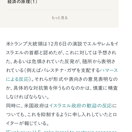
経済の原理（1）
もっと見る
米トランプ大統領は12月6日の演説でエルサレムをイ
スラエルの首都と認めたが、これに対しては予想され
た、あるいは危惧されていた反発が、随所から表明さ
れている（例えばパレスチナ・ガザを支配する
ハマース
による反応
）。それらが形式や表向きの意見表明なの
か、具体的な対抗策を伴うものなのかは、慎重に精査
しなければならない。
同時に、米国政府は
イスラエル政府の歓迎の反応
に
ついても、これを抑制するように申し入れしていたとロ
イターが報じている。