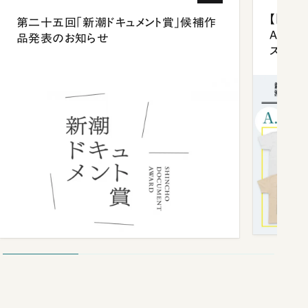
【「新潮
第二十五回「新潮ドキュメント賞」候補作
Anni
品発表のお知らせ
ズプレ