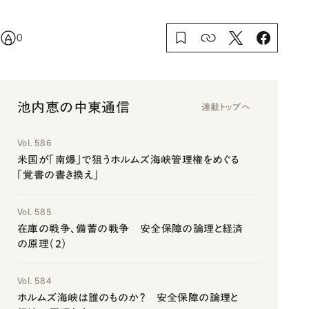
0
池内恵の中東通信
連載トップへ
Vol. 586
米国が「南爆」で狙うホルムズ海峡管理権をめぐる
「覚書の書き換え」
Vol. 585
在庫の戦争、備蓄の戦争 安全保障の論理と経済
の原理（2）
Vol. 584
ホルムズ海峡は誰のものか？ 安全保障の論理と