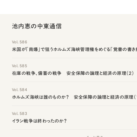
池内恵の中東通信
Vol. 586
米国が「南爆」で狙うホルムズ海峡管理権をめぐる「覚書の書き
Vol. 585
在庫の戦争、備蓄の戦争 安全保障の論理と経済の原理（2）
Vol. 584
ホルムズ海峡は誰のものか？ 安全保障の論理と経済の原理（
Vol. 583
イラン戦争は終わったのか？