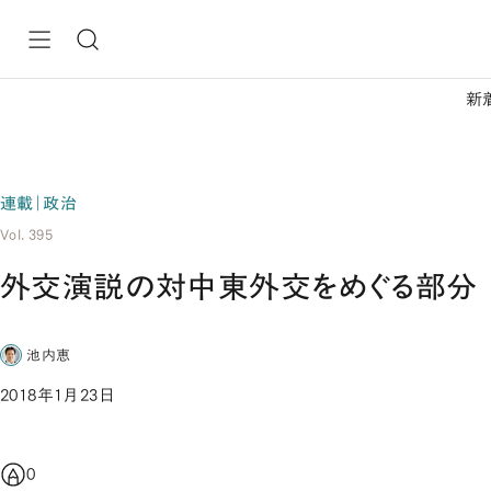
新
連載｜政治
Vol. 395
外交演説の対中東外交をめぐる部分
池内恵
2018年1月23日
0