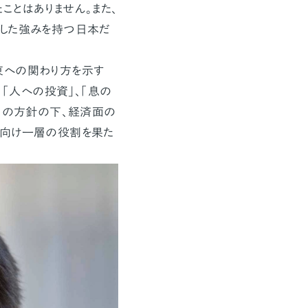
ことはありません。また、
うした強みを持つ日本だ
東への関わり方を示す
、「人への投資」、「息の
、この方針の下、経済面の
に向け一層の役割を果た