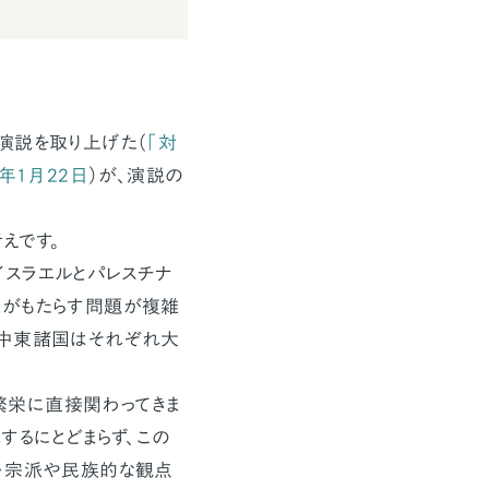
演説を取り上げた（
「対
年1月22日
）が、演説の
えです。
スラエルとパレスチナ
源がもたらす問題が複雑
、中東諸国はそれぞれ大
栄に直接関わってきま
するにとどまらず、この
教・宗派や民族的な観点