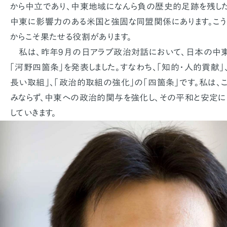
から中立であり、中東地域になんら負の歴史的足跡を残した
中東に影響力のある米国と強固な同盟関係にあります。こ
からこそ果たせる役割があります。
私は、昨年9月の日アラブ政治対話において、日本の中
「河野四箇条」を発表しました。すなわち、「知的・人的貢献」
長い取組」、「政治的取組の強化」の「四箇条」です。私は
みならず、中東への政治的関与を強化し、その平和と安定
していきます。