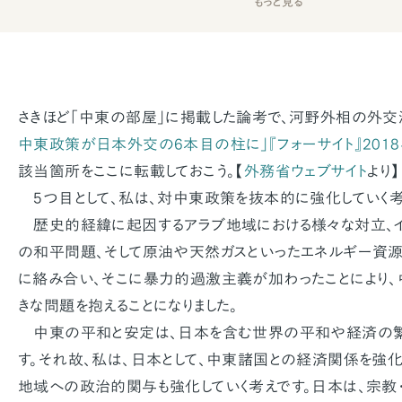
もっと見る
さきほど「中東の部屋」に掲載した論考で、河野外相の外交
中東政策が日本外交の6本目の柱に」『フォーサイト』2018
該当箇所をここに転載しておこう。【
外務省ウェブサイト
より】
5つ目として、私は、対中東政策を抜本的に強化していく考
歴史的経緯に起因するアラブ地域における様々な対立、イ
の和平問題、そして原油や天然ガスといったエネルギー資
に絡み合い、そこに暴力的過激主義が加わったことにより
きな問題を抱えることになりました。
中東の平和と安定は、日本を含む世界の平和や経済の繁
す。それ故、私は、日本として、中東諸国との経済関係を強化
地域への政治的関与も強化していく考えです。日本は、宗