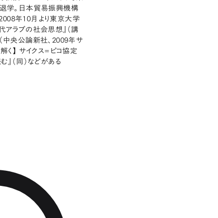
退学。日本貿易振興機構
008年10月より東京大学
現代アラブの社会思想』（講
（中央公論新社、2009年サ
解く】 サイクス=ピコ協定
む』（同）などがある