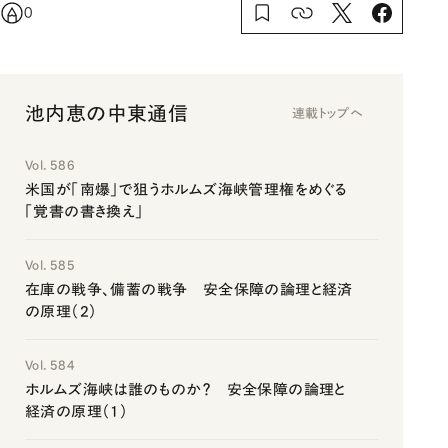
0
池内恵の中東通信
連載トップへ
Vol. 586
米国が「南爆」で狙うホルムズ海峡管理権をめぐる
「覚書の書き換え」
Vol. 585
在庫の戦争、備蓄の戦争 安全保障の論理と経済
の原理（2）
Vol. 584
ホルムズ海峡は誰のものか？ 安全保障の論理と
経済の原理（1）