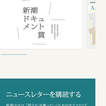
ニュースレターを購読する
新潮QUEは、「問う力」を養っていくためのサブスクリプ