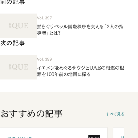
前の記事
Vol. 397
揺らぐリベラル国際秩序を支える「2人の指
導者」とは？
次の記事
Vol. 399
イエメンをめぐるサウジとUAEの相違の根
源を100年前の地図に探る
おすすめの記事
すべて見る
社会