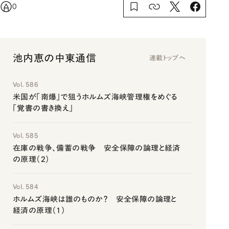
0
池内恵の中東通信
連載トップへ
Vol. 586
米国が「南爆」で狙うホルムズ海峡管理権をめぐる
「覚書の書き換え」
Vol. 585
在庫の戦争、備蓄の戦争 安全保障の論理と経済
の原理（2）
Vol. 584
ホルムズ海峡は誰のものか？ 安全保障の論理と
経済の原理（1）