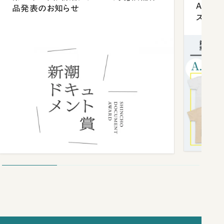
Anni
品発表のお知らせ
ズプレ