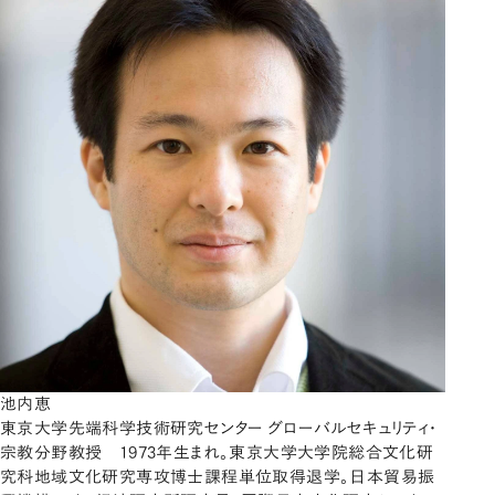
池内恵
東京大学先端科学技術研究センター グローバルセキュリティ・
宗教分野教授 1973年生まれ。東京大学大学院総合文化研
究科地域文化研究専攻博士課程単位取得退学。日本貿易振