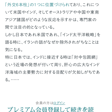
「外交6本柱」の1つに位置づけられ
ており、これにつ
いて米国やインド、そしてオーストラリアや中国や東南
アジア諸国がどのような反応を示すかは、専門家の
間で注目の的となっている。
しかし日本であれ米国であれ、「インド太平洋戦略」を
語る時に、イランの話がなぜか除外されがちなことは
気になる。
特に日本では、インドに接近する時は「対中包囲網」
という近場の発想が付いて周り、肝心の広大なインド
洋海域の主要勢力に対する目配りが欠如しがちであ
る。……
会員の方は
ログイン
プレミアム会員登録して続きを読