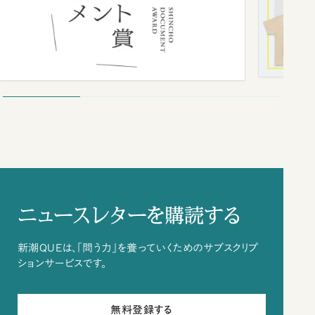
ニュースレターを購読する
新潮QUEは、「問う力」を養っていくためのサブスクリプ
ションサービスです。
無料登録する