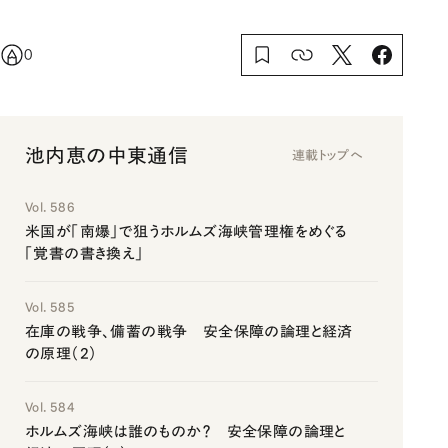
0
池内恵の中東通信
連載トップへ
Vol. 586
米国が「南爆」で狙うホルムズ海峡管理権をめぐる
「覚書の書き換え」
Vol. 585
在庫の戦争、備蓄の戦争 安全保障の論理と経済
の原理（2）
Vol. 584
ホルムズ海峡は誰のものか？ 安全保障の論理と