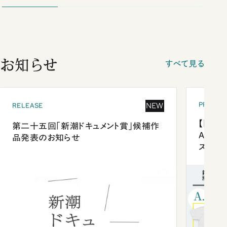
お知らせ
すべて見る
PRESEN
NEW
RELEASE
【「新潮
第二十五回「新潮ドキュメント賞」候補作
Anni
品発表のお知らせ
ズプレ