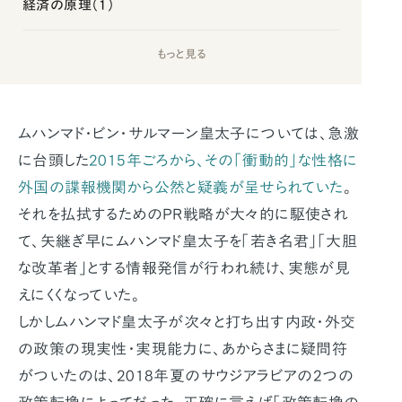
経済の原理（1）
もっと見る
ムハンマド・ビン・サルマーン皇太子については、急激
に台頭した
2015年ごろから、その「衝動的」な性格に
外国の諜報機関から公然と疑義が呈せられていた
。
それを払拭するためのPR戦略が大々的に駆使され
て、矢継ぎ早にムハンマド皇太子を「若き名君」「大胆
な改革者」とする情報発信が行われ続け、実態が見
えにくくなっていた。
しかしムハンマド皇太子が次々と打ち出す内政・外交
の政策の現実性・実現能力に、あからさまに疑問符
がついたのは、2018年夏のサウジアラビアの2つの