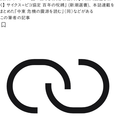
く】 サイクス=ピコ協定 百年の呪縛』 (新潮選書)、 本誌連載を
まとめた『中東 危機の震源を読む』（同）などがある
この筆者の記事