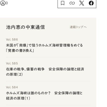
0
池内恵の中東通信
連載トップへ
Vol. 586
米国が「南爆」で狙うホルムズ海峡管理権をめぐる
「覚書の書き換え」
Vol. 585
在庫の戦争、備蓄の戦争 安全保障の論理と経済
の原理（2）
Vol. 584
ホルムズ海峡は誰のものか？ 安全保障の論理と
経済の原理（1）