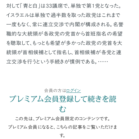
対して「青と白」は33議席で、単独で第1党となった。
イスラエルは単独で過半数を取った政党はこれまで
一度もなく、常に連立交渉で内閣が構成される。名誉
職的な大統領が各政党の党首から首班指名の希望
を聴取して、もっとも希望が多かった政党の党首を大
統領が首相候補として指名し、首相候補が各党と連
立交渉を行うという手続きが慣例である。……
会員の方は
ログイン
プレミアム会員登録して続きを読
む
この先は、プレミアム会員限定のコンテンツです。
プレミアム会員になると、こちらの記事をご覧いただけま
す。