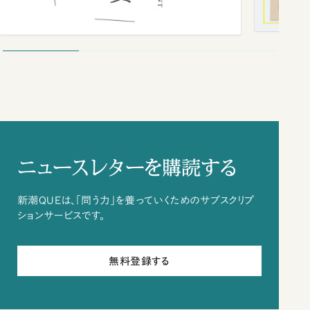
ニュースレターを購読する
新潮QUEは、「問う力」を養っていくためのサブスクリプ
ションサービスです。
無料登録する