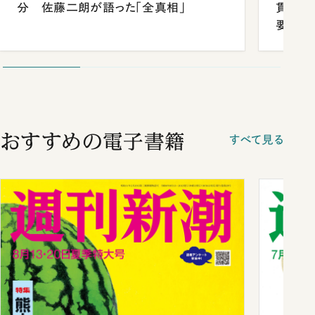
分 佐藤二朗が語った「全真相」
貫校へ
要だっ
おすすめの電子書籍
すべて見る