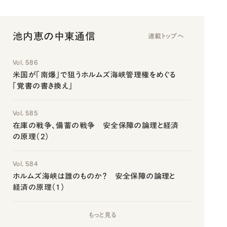
池内恵の中東通信
連載トップへ
Vol. 586
米国が「南爆」で狙うホルムズ海峡管理権をめぐる
「覚書の書き換え」
Vol. 585
在庫の戦争、備蓄の戦争 安全保障の論理と経済
の原理（2）
Vol. 584
ホルムズ海峡は誰のものか？ 安全保障の論理と
経済の原理（1）
もっと見る