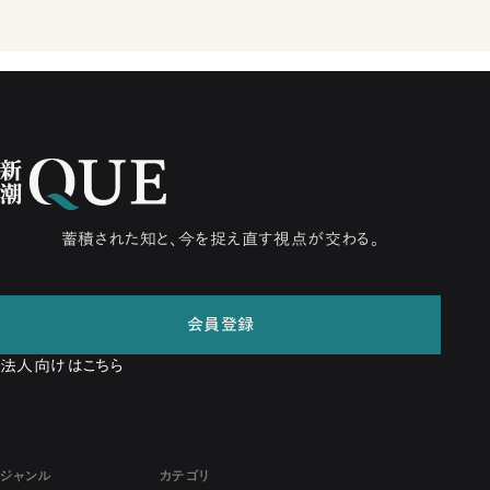
蓄積された知と、今を捉え直す視点が交わる。
会員登録
法人向けはこちら
ジャンル
カテゴリ